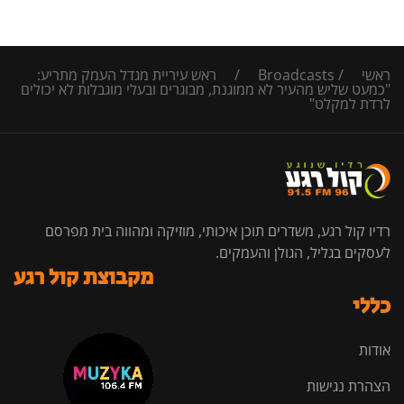
ראשי
/
Broadcasts
/
ראש עיריית מגדל העמק מתריע:
"כמעט שליש מהעיר לא ממוגנת, מבוגרים ובעלי מוגבלות לא יכולים
לרדת למקלט"
רדיו קול רגע, משדרים תוכן איכותי, מוזיקה ומהווה בית מפרסם
לעסקים בגליל, הגולן והעמקים.
מקבוצת קול רגע
כללי
אודות
הצהרת נגישות