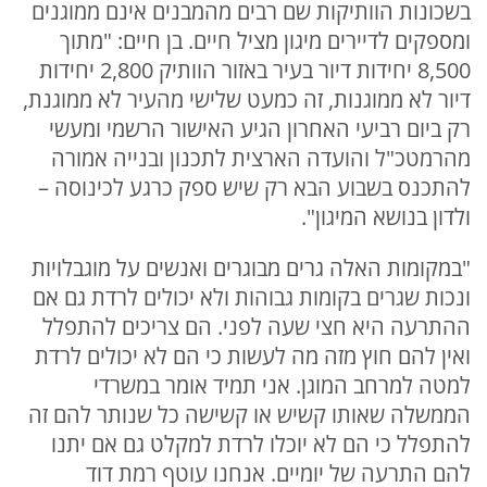
בשכונות הוותיקות שם רבים מהמבנים אינם ממוגנים
ומספקים לדיירים מיגון מציל חיים. בן חיים: "מתוך
8,500 יחידות דיור בעיר באזור הוותיק 2,800 יחידות
דיור לא ממוגנות, זה כמעט שלישי מהעיר לא ממוגנת,
רק ביום רביעי האחרון הגיע האישור הרשמי ומעשי
מהרמטכ"ל והועדה הארצית לתכנון ובנייה אמורה
להתכנס בשבוע הבא רק שיש ספק כרגע לכינוסה –
ולדון בנושא המיגון".
"במקומות האלה גרים מבוגרים ואנשים על מוגבלויות
ונכות שגרים בקומות גבוהות ולא יכולים לרדת גם אם
ההתרעה היא חצי שעה לפני. הם צריכים להתפלל
ואין להם חוץ מזה מה לעשות כי הם לא יכולים לרדת
למטה למרחב המוגן. אני תמיד אומר במשרדי
הממשלה שאותו קשיש או קשישה כל שנותר להם זה
להתפלל כי הם לא יוכלו לרדת למקלט גם אם יתנו
להם התרעה של יומיים. אנחנו עוטף רמת דוד