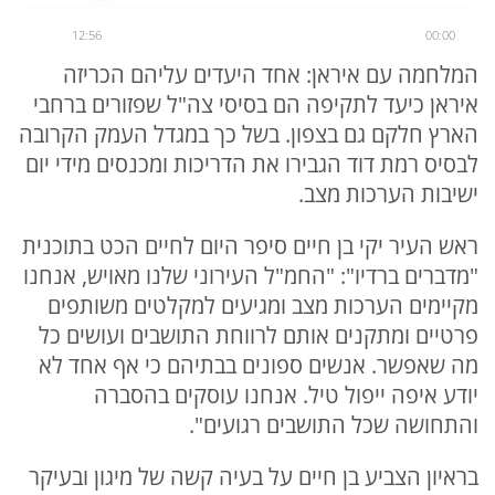
12:56
00:00
המלחמה עם איראן: אחד היעדים עליהם הכריזה
איראן כיעד לתקיפה הם בסיסי צה"ל שפזורים ברחבי
הארץ חלקם גם בצפון. בשל כך במגדל העמק הקרובה
לבסיס רמת דוד הגבירו את הדריכות ומכנסים מידי יום
ישיבות הערכות מצב.
ראש העיר יקי בן חיים סיפר היום לחיים הכט בתוכנית
"מדברים ברדיו": "החמ"ל העירוני שלנו מאויש, אנחנו
מקיימים הערכות מצב ומגיעים למקלטים משותפים
פרטיים ומתקנים אותם לרווחת התושבים ועושים כל
מה שאפשר. אנשים ספונים בבתיהם כי אף אחד לא
יודע איפה ייפול טיל. אנחנו עוסקים בהסברה
והתחושה שכל התושבים רגועים".
בראיון הצביע בן חיים על בעיה קשה של מיגון ובעיקר