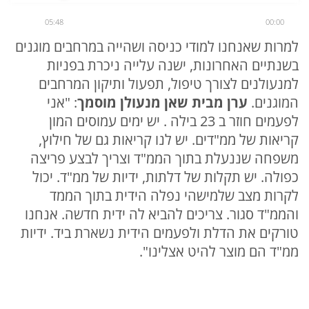
05:48
00:00
למרות שאנחנו למודי כניסה ושהייה במרחבים מוגנים
בשנתיים האחרונות, ישנה עלייה ניכרת בפניות
למנעולנים לצורך טיפול, תפעול ותיקון המרחבים
המוגנים.
ערן מבית שאן מנעולן מוסמך
: "אני
לפעמים חוזר ב 23 בילה . יש ימים עמוסים המון
קריאות של ממ"דים. יש לנו קריאות גם של חילוץ,
משפחה שננעלת בתוך הממ"ד וצריך לבצע פריצה
כפולה. יש תקלות של דלתות, ידיות של ממ"ד. יכול
לקרות מצב שלמישהי נפלה הידית בתוך הממד
והממ"ד סגור. צריכים להביא לה ידית חדשה. אנחנו
טורקים את הדלת ולפעמים הידית נשארת ביד. ידיות
ממ"ד הם מוצר להיט אצלינו".