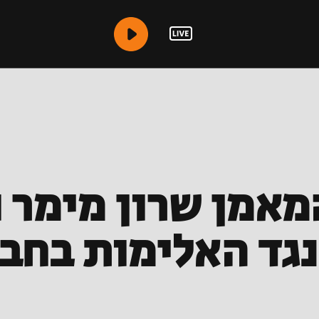
אמן שרון מימר ו
גד האלימות בחב