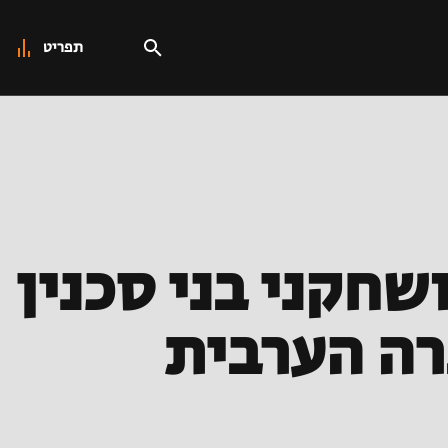
תפריט
שחקני בני סכנין
רה הערבית