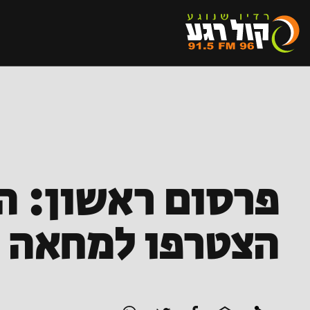
פרסום ראשון: המ
הצטרפו למחאה נ