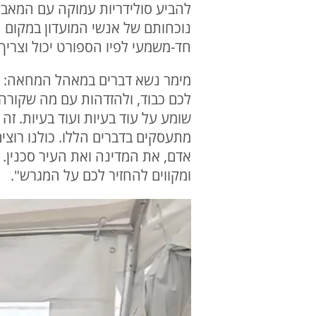
להביע סולידריות עמוקה עם המאבק
נוכחותם של אנשי המועדון במקום
חד-משמעי לפיו הספורט יכול וצריך
מימר נשא דברים במאהל המחאה: "הש
לכם כבוד, ולהזדהות עם מה שקורה
שומע על עוד בעיות ועוד בעיות. זה 
מתעסקים בדברים הללו. כולנו רוצי
אדם, את המדינה ואת העיר סכנין. 
ומקווים להחזיר לכם על המגרש".