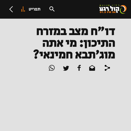
תפריט
דו"ח מצב במזרח
התיכון: מי אתה
מוג'תבא חמינאי?