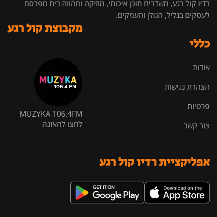
רדיו קול רגע, משדרים תוכן איכותי, מוזיקה ומהווה בית מפרסם
לעסקים בגליל, הגולן והעמקים.
מקבוצת קול רגע
כללי
אודות
הצהרת נגישות
פרטיות
MUZYKA 106.4FM
לחצו להאזנה
צור קשר
אפליקציית רדיו קול רגע