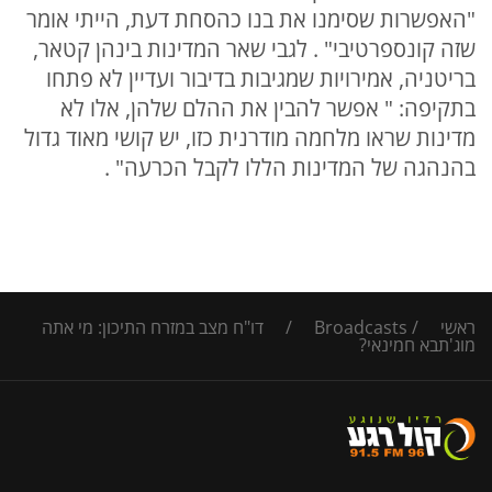
"האפשרות שסימנו את בנו כהסחת דעת, הייתי אומר
שזה קונספרטיבי" . לגבי שאר המדינות בינהן קטאר,
בריטניה, אמירויות שמגיבות בדיבור ועדיין לא פתחו
בתקיפה: " אפשר להבין את ההלם שלהן, אלו לא
מדינות שראו מלחמה מודרנית כזו, יש קושי מאוד גדול
בהנהגה של המדינות הללו לקבל הכרעה" .
ראשי
/
Broadcasts
/
דו"ח מצב במזרח התיכון: מי אתה
מוג'תבא חמינאי?