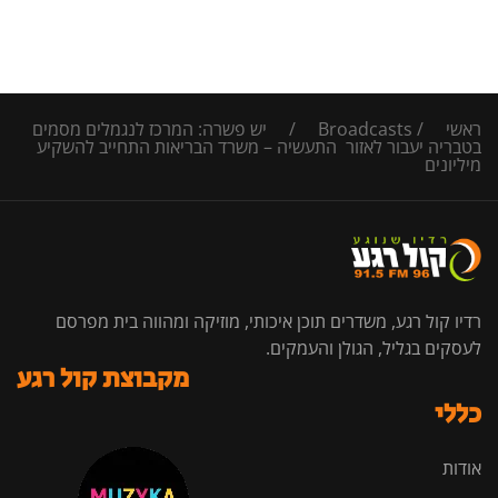
ראשי
/
Broadcasts
/
יש פשרה: המרכז לנגמלים מסמים
בטבריה יעבור לאזור התעשיה – משרד הבריאות התחייב להשקיע
מיליונים
רדיו קול רגע, משדרים תוכן איכותי, מוזיקה ומהווה בית מפרסם
לעסקים בגליל, הגולן והעמקים.
מקבוצת קול רגע
כללי
אודות