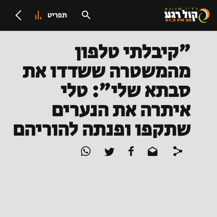
תפריט
"קיבלתי טלפון
מהמשטרה ששדדו את
סבתא שלי": טלי
איתרה את הנערים
שתקפו ופנתה להוריהם