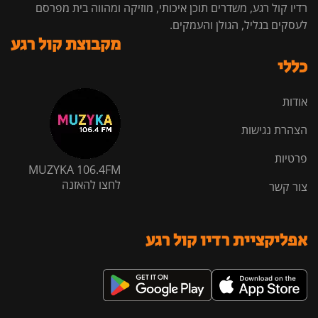
רדיו קול רגע, משדרים תוכן איכותי, מוזיקה ומהווה בית מפרסם
לעסקים בגליל, הגולן והעמקים.
מקבוצת קול רגע
כללי
אודות
הצהרת נגישות
פרטיות
MUZYKA 106.4FM
לחצו להאזנה
צור קשר
אפליקציית רדיו קול רגע