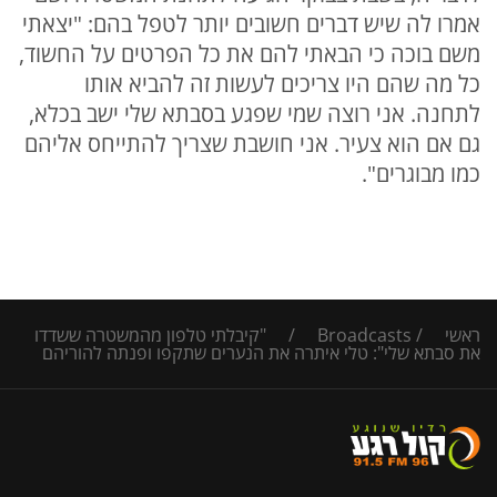
אמרו לה שיש דברים חשובים יותר לטפל בהם: "יצאתי
משם בוכה כי הבאתי להם את כל הפרטים על החשוד,
כל מה שהם היו צריכים לעשות זה להביא אותו
לתחנה. אני רוצה שמי שפגע בסבתא שלי ישב בכלא,
גם אם הוא צעיר. אני חושבת שצריך להתייחס אליהם
כמו מבוגרים".
ראשי
/
Broadcasts
/
"קיבלתי טלפון מהמשטרה ששדדו
את סבתא שלי": טלי איתרה את הנערים שתקפו ופנתה להוריהם