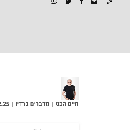
חיים הכט | מדברים ברדיו | 30.12.25
09:17