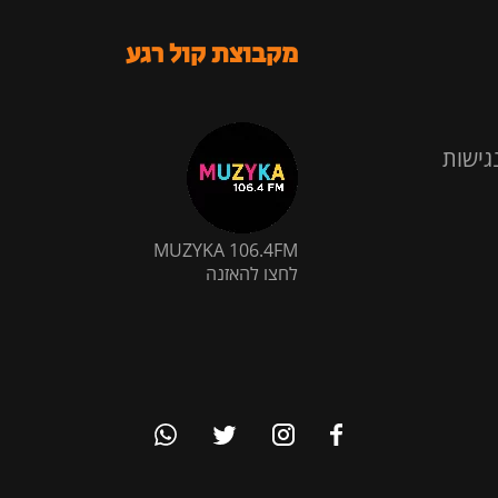
מקבוצת קול רגע
גישות
MUZYKA 106.4FM
לחצו להאזנה