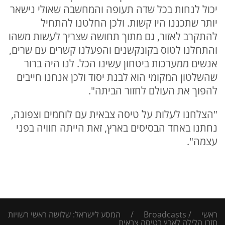
יכול לנחות בכל שדה תעופה והמחשבה שאולי נישאר
יותר שתכננו היו קשות. ולכן החלטנו להתחיל
להתקרב לאזור, גם מתוך תחושה שצריך לעשות משהו
והתחלנו לטוס בקונקשנים והפעלנו קשרים עם שרים,
אנשים ממערכות ביטחון עשינו הכל. לנו היה ברור
שהשלטון המקומי הוא לבנת יסוד ולכן אנחנו חייבים
להפוך את העולם לחזור הביתה".
"הצלחנו לעלות על טיסה צבאית עם לוחמים וצפונה,
נחתנו באחד הבסיסים בארץ, זאת הייתה חוויה בפני
עצמה".
ראשי
/
Broadcasts
/
המסע לישראל: שלושה ראשי רשויות
חזרו הלילה לארץ בטיסה צבאית