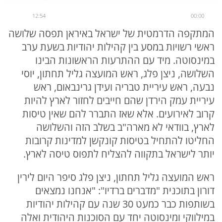
12:54
00:00
המתקפה הדרמטית של ישראל באיראן תפסה שלושה
ראשי רשויות במסע בין קהילות יהודיות בשעת ערב
במינסוטה. מיד עם ההתרעות הראשונות הבינו
השלושה, ניצן פלג, ראש המועצה גליל תחתון, יוסי
נבעה, ראש עיריית טבריה ועידן גרינבאום, ראש
עיריית עמק הירדן שהם חייבים לחזור לארץ להיות
קרוב לאירועים. אלא שאז התברר להם שאין טיסות
לארץ, בוודאי לא מארה"ב בשלב הזה והשלושה
החליטו להתחיל בטיסות קונקשן למדינות קרובות
יותר לישראל בתקווה להצליח לתפוס טיסה לארץ.
ראש המועצה גליל תחתון, ניצן פלג סיפר היום לירין
דורון בתוכנית "מדברים ברדיו": "אנחנו נמצאים
בשותפות כבר כמעט 30 שנה עם קהילות יהודיות
במילווקי ומינסוטה יחד עם הסוכנות היהודית ואלה