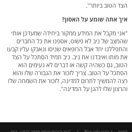
הצד הטוב ביותר".
איך אתה שומע על האסון?
"אני מקבל את המידע ממקור ביחידה שמעדכן אותי
שהמצב של ניב לא פשוט, אספנו את כל החברים
והתפללנו יחד אבל הרופאים שניסו ונאבקו עליו קבעו
את מותו ואיבדנו את ניב. ניב תמיד הסתכל על הצד
הטוב, גם כשהיה קשה או דברים לא נעימים הוא
הסתכל על הטוב. צריך לזכור את הגבורה שלו והוא
רצה להמשיך לתרום למדינה, לזכור את השמחה שלו
והרצון שלו להגן על המדינה".
ראשי
/
Broadcasts
/
"ניב הוכיח אומץ וחתר למגע, הוא