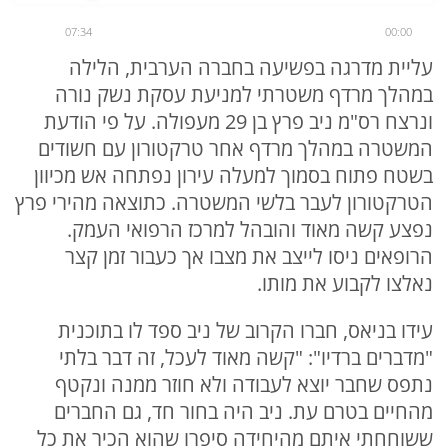
07:34
00:00
עליית מדרגה בפשיעה בחברה הערבית, הלילה
במהלך מרדף משטרתי למניעת עסקת נשק נורה
ונרצח רס"מ ניב פרץ בן 29 מעפולה. על פי הודעת
המשטרה במהלך מרדף אחר טרקטורון עם חשודים
בשטח פתוח בסמוך למעלה עירון נפתחה אש מכיוון
הטרקטורון לעבר בלשי המשטרה. כתוצאה מהירי פרץ
נפצע קשה מאוד והובהל למרכז הרפואי העמק.
הרופאים ניסו לייצב את מצבו אך כעבור זמן קצר
נאלצו לקבוע את מותו.
עידו בניאס, חברו הקרוב של ניב ספד לו בתוכנית
"מדברים ברדיו": "קשה מאוד לעכל, זה דבר בלתי
נתפס שחבר יוצא לעבודה ולא חוזר ממנה ונקטף
מהחיים בטרם עת. ניב היה בחור חד, גם החברים
ששוחחתי איתם מהיחידה סיפרו שהוא הכיר את כל