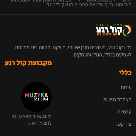
העז ומנע בגוף שלו את הפניית הנשק כלפינו"
רדיו קול רגע, משדרים תוכן איכותי, מוזיקה ומהווה בית מפרסם
לעסקים בגליל, הגולן והעמקים.
מקבוצת קול רגע
כללי
אודות
הצהרת נגישות
פרטיות
MUZYKA 106.4FM
לחצו להאזנה
צור קשר