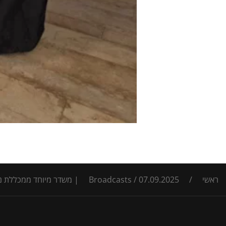
ראשי
/
07.09.2025 | משדר מיוחד ממכללת נוף הגליל
/
Broadcasts