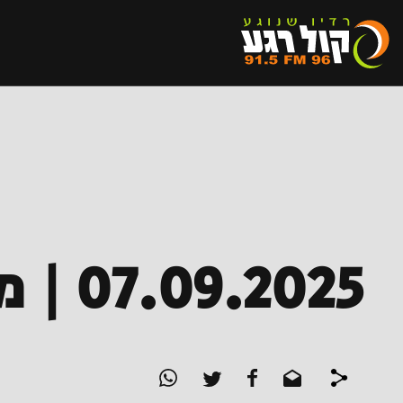
07.09.2025 | משדר מיוחד ממכללת נוף הגליל