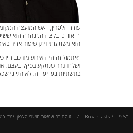
עודד הלפרין, ראש המועצה המקומי
הוא משמעותי ויתן שיפור אדיר באיכ
"אתמול זה היה אירוע מורכב. היו 
ושלחו גרר שנתקע בפקק בעצם. או
בתשתיות בפריפריה. לא הגיוני שכ
ראשי
/
Broadcasts
/
זו הסיבה שמאות תושבי הצפון עמדו בפ