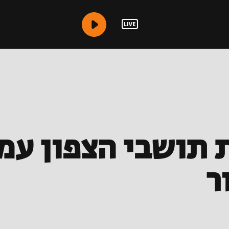
 תושבי הצפון עמ
ר