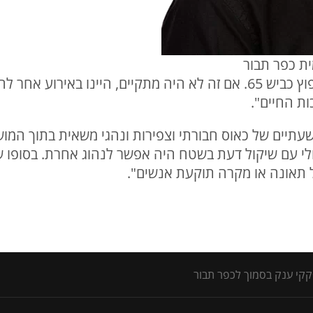
ת כפר תבור
"האור כן בקצה המנהרה הוא ששיפוץ כביש 65. אם זה לא היה מתקיים, הי
ות החיים".
כשעתיים של כאוס חבורתי וצפירות ונהגי משאית בתוך המ
לי עם שיקול דעת בשטח היה אפשר לנהוג אחרת. בסופו
ל תאונה או מקרה תוקעת אנשים".
קקי ענק בסמוך לכפר תבור