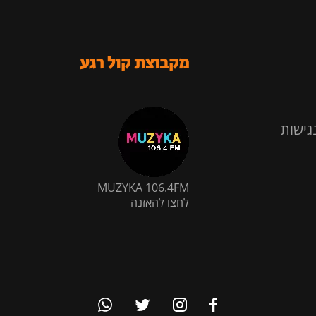
מקבוצת קול רגע
גישות
MUZYKA 106.4FM
לחצו להאזנה