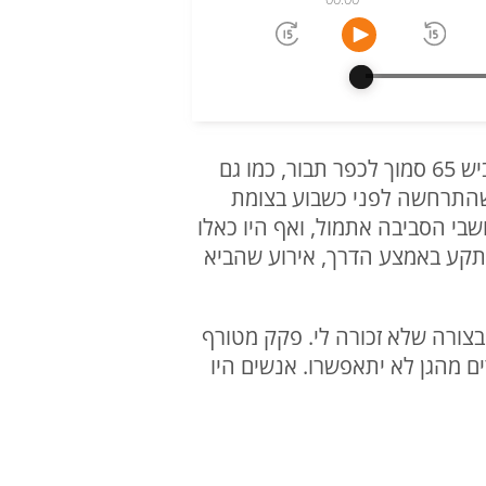
בשעות הצהריים אתמול קיבלנו פניות רבות מתושבים מודאגים על פקק תנועה רחב היקף בכביש 65 סמוך לכפר תבור, כמו גם
 שהתרחשה לפני כשבוע בצומת
 תושבי הסביבה אתמול, ואף היו כאלו
נתקע באמצע הדרך, אירוע שהביא
 בצורה שלא זכורה לי. פקק מטורף
ים מהגן לא יתאפשרו. אנשים היו