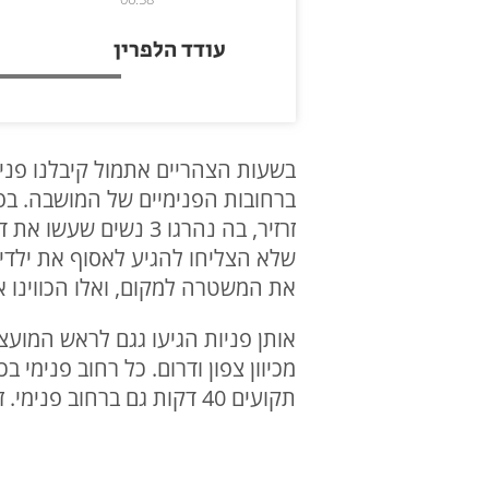
עודד הלפרין
ברחובות הפנימיים של המושבה. בפ
זרזיר, בה נהרגו 3 
שלא הצליחו להגיע לאסוף את ילדי
את המשטרה למקום, ואלו הכווינו 
אותן פניות הגיעו גגם לראש המועצה
מכיוון צפון ודרום. כל רחוב פנימי
תקועים 40 דקות גם ברחוב פנימי. זה העביר את הפקק מהציר הראשי לתוך היישוב".