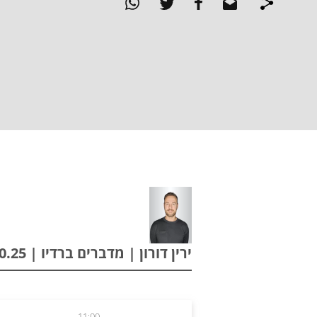
ירין דורון | מדברים ברדיו | 05.10.25
11:00