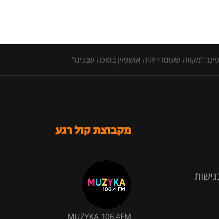
: "מקווה שעומרי יהיה אושפזין בסוכה שבנינו"
מקבוצת קול רגע
גישות
MUZYKA 106.4FM