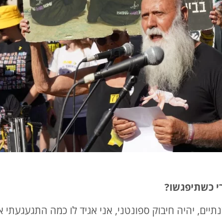
י כשתיפגשו?
יים, יהיה חיבוק ספונטני, אני אגיד לו כמה התגעגעתי אל