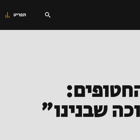
תפריט
חטופים:
כה שבנינו"