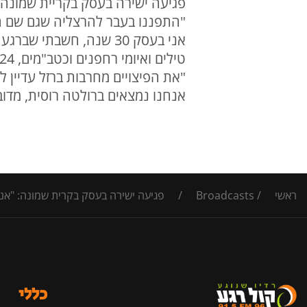
פגיעה ישירה בעסק בקריית שמונה
"התפננו בעבר להרצליה שגם שם הקמ
אני בעסק 30 שנה, חשבת
"את הפיצויים מחרבות ברזל עדיין ל
אנחנו נמצאים ברולטה רוסית, מדוב
ראשי
/
Broadcasts
/
פגיעה ישירה בעסק בקרית שמונה: "אני
כללי