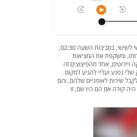
דרור מוסרי , תושב קריית שמונה ובעל עסק בעיר, מספר כי העסק שלו נפגע בלילה שבין חמישי לשישי, בסביבות השעה 02:30,
חתו, ומשקפת את המציאות
 ויירוטים, אחד מהפיצוצים זה
לי נפגע ועליי להגיע למקום .
לקבל שירות לאופניים שלהם, והם
ה קורה אם הם היו שם, זו