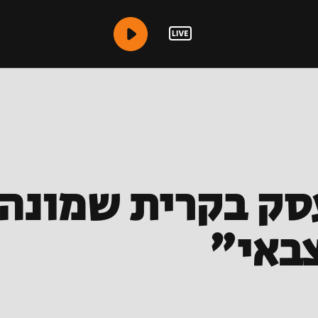
סק בקרית שמונה:
צבאי"