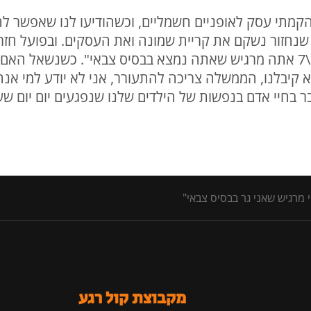
תי עסק לאופניים חשמליים, וכשהודיעו לנו שאפשר לחזור
י שברגע שנחזור נשקם את קריית שמונה ואת העסקים. ובפועל ח
טילים ואיומי רחפנים וכטב"מים, 24\7 אתה מרגיש שאתה נמצא בבסיס צבאי". כ
א קיבלנו, הממשלה צריכה להתעורר, אני לא יודע למי אנח
ר בחיי אדם בנפשות של הילדים שלנו שנפגעים יום יום ש
 מרגיש שאני גר בבסיס צבאי"
מקבוצת קול רגע