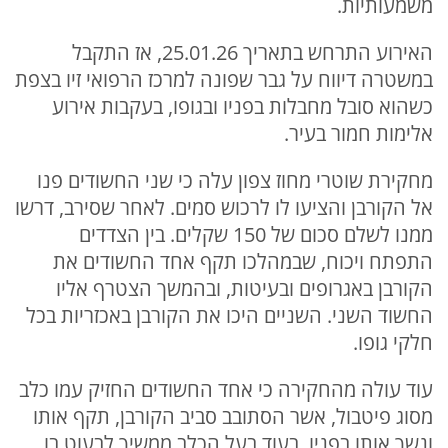
משמעותיות.
האירוע התרחש בתאריך 25.01.26, אז התקבל
במשטרה דיווח על גבר שפונה למרכז הרפואי זיו בצפת
כשהוא סובל מחבלות בפניו ובגופו, בעקבות אירוע
אלימות חמור בעיר.
מחקירת שוטרי מחוז צפון עלה כי שני החשודים פנו
אל הקורבן והציעו לו לרכוש סמים. לאחר שסירב, דרשו
ממנו לשלם סכום של 150 שקלים. בין הצדדים
התפתח ויכוח, שבמהלכו תקף אחד החשודים את
הקורבן באגרופים ובעיטות, ובהמשך הצטרף אליו
החשוד השני. השניים היכו את הקורבן באכזריות בכל
חלקי גופו.
עוד עולה מהחקירה כי אחד החשודים החזיק עמו כלב
מסוג פיטבול, אשר הסתובב סביב הקורבן, תקף אותו
ונשך אותו בפניו, בעוד בעל הכלב ממשיך לבעוט בו