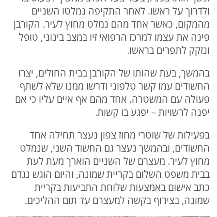
ולדרוך על ראשו. לאחר התקיפה נמלטו השניים
מהמקום, כאשר אחד מהם נמלט מחוץ לעיר. הקורבן
פינה את עצמו למרכז הרפואי זיו במצב בינוני, טופל
ונזקק לתפרים בראשו.
בהמשך, בעת שהותו של הקורבן בבית החולים, יצרו
החשודים עמו קשר טלפוני ודרשו ממנו שלא לשתף
פעולה עם המשטרה. אחד מהם אף איים עליו כי אם
יפנה לרשויות – יפגע בו קשות.
בפעילות של שוטרי מחוז צפון נעצר תחילה אחד
החשודים, ובהמשך נעצר גם החשוד השני, שנמלט
מחוץ לעיר. מעצרם של השניים הוארך מעת לעת
בבית משפט השלום בקריית שמונה, והיום הוגש נגדם
כתב אישום באמצעות שלוחת התביעות בקריית
שמונה, בצירוף בקשה למעצרם עד תום ההליכים.