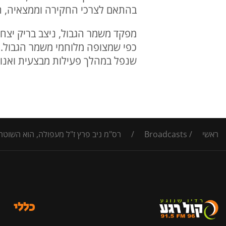
בהתאם לצרכי החקירה וממצאיה, ת
מפקד משמר הגבול, ניצב בריק יצחק
כפי שמצופה מלוחמי משמר הגבול. 
שנפל במהלך פעילות מבצעית ואנו 
ראשי
/
Broadcasts
/
רס"מ ניב פרץ ז"ל מעפולה, הוא השוטר שנורה למוות בו
כללי