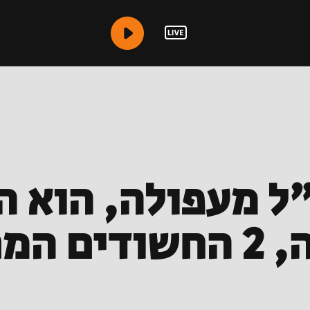
"ל מעפולה, הוא ה
נעצרו