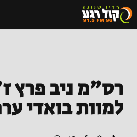
רס"מ ניב פרץ ז
למוות בואדי ערה, 2 החשודים המרכזיים 