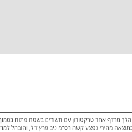
לך מרדף אחר טרקטורון עם חשודים בשטח פתוח בסמוך ל
וצאה מהירי נפצע קשה רס"מ ניב פרץ ז"ל, והובהל למר