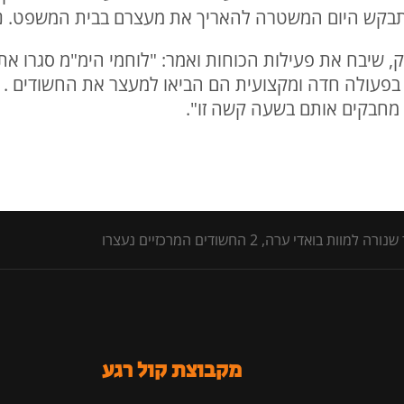
בקש היום המשטרה להאריך את מעצרם בבית המשפט. נסי
, שיבח את פעילות הכוחות ואמר: "לוחמי הימ"מ סגרו את
בפעולה חדה ומקצועית הם הביאו למעצר את החשודים . 
מחבקים אותם בשעה קשה זו".
אדי ערה, 2 החשודים המרכזיים נעצרו
מקבוצת קול רגע