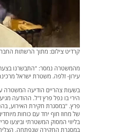
קרדיט צילום: מתוך הרשתות החבר
מהמשטרה נמסר: "התבשרנו בצער ר
עירון- זלפה. משטרת ישראל מרכי
בשעות צהריים הודיעה המשטרה על 
פרץ. "במסגרת חקירת האירוע, בהנ
של מחוז חוף יחד עם כוחות מיוחדי
בליווי המסוק המשטרתי וביצעו סר