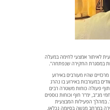
ית לאיתור אמצעי לחימה במעלה
קות במסגרת החקירה שנפתחה".
כזיים שהיו מעורבים באירוע
 פרץ ז"ל. ההודעה מגיעה לאחר שהבוקר הודיעה המשטרה על מעצרם של 14 חשודים במעורבות באירוע בו נהרג
תוף פעולה כוחות משטרה רבים
י מג"ב, ימ"ר חוף וכוחות נוספים
ר. במהלך הפעילות המבצעית
 על 14 חשודים ולעצור אותם לחקירה במרחב מנשה בסיומה נכלאו.