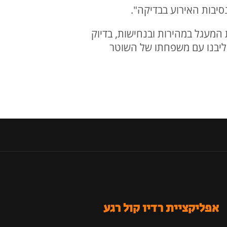
בות האירוע בבדיקה".
 המעגל במהירות ובנחישות, בדיוק
ליבנו עם משפחתו של השוטר
אפליקציית רדיו קול רגע