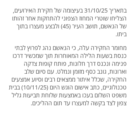
בתאריך 31/10/25 בעיצומה של חקירת האירועים,
הצליחו שוטרי המחוז הצפוני להתחקות אחר זהותו
של הנאשם, תושב העיר (45) ולבצע מעצרו בתוך
ביתו.
מחומר החקירה עלה, כי הנאשם נהג לפרוץ לבתי
כנסת בשעות הלילה המאוחרות תוך שמכשיר דרכו
פנימה ונכנס דרך חלונות, פותח קופות צדקה
וארונות, גונב כסף מזומן ונמלט. עם סיום שלב
החקירה, שכלל איתור ממצאים רבים וסיוע אמצעים
טכנולוגיים, כתב אישום הוגש היום (10/11/25) בבית
משפט השלום בעכו באמצעות שלוחת תביעות גליל
צפון לצד בקשה למעצרו עד תום ההליכים.