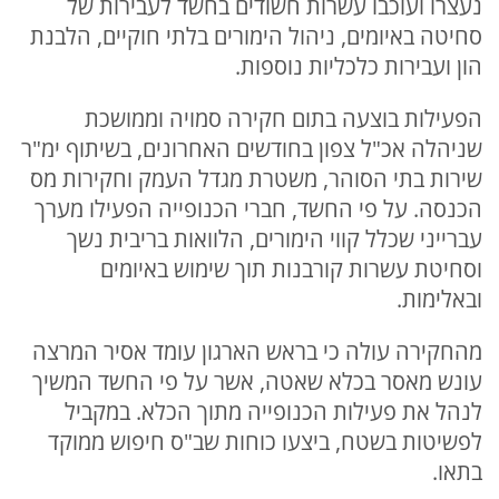
נעצרו ועוכבו עשרות חשודים בחשד לעבירות של
סחיטה באיומים, ניהול הימורים בלתי חוקיים, הלבנת
הון ועבירות כלכליות נוספות.
הפעילות בוצעה בתום חקירה סמויה וממושכת
שניהלה אכ"ל צפון בחודשים האחרונים, בשיתוף ימ"ר
שירות בתי הסוהר, משטרת מגדל העמק וחקירות מס
הכנסה. על פי החשד, חברי הכנופייה הפעילו מערך
עברייני שכלל קווי הימורים, הלוואות בריבית נשך
וסחיטת עשרות קורבנות תוך שימוש באיומים
ובאלימות.
מהחקירה עולה כי בראש הארגון עומד אסיר המרצה
עונש מאסר בכלא שאטה, אשר על פי החשד המשיך
לנהל את פעילות הכנופייה מתוך הכלא. במקביל
לפשיטות בשטח, ביצעו כוחות שב"ס חיפוש ממוקד
בתאו.