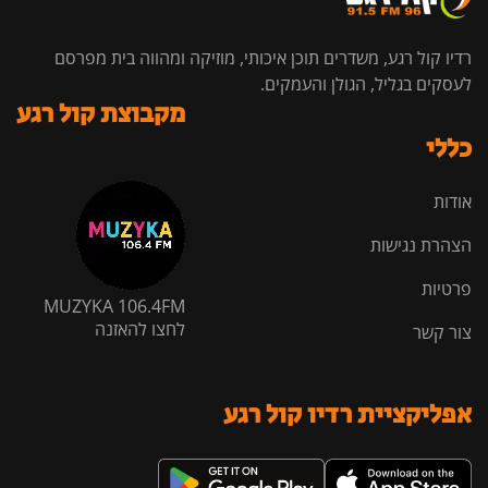
רדיו קול רגע, משדרים תוכן איכותי, מוזיקה ומהווה בית מפרסם
לעסקים בגליל, הגולן והעמקים.
מקבוצת קול רגע
כללי
אודות
הצהרת נגישות
פרטיות
MUZYKA 106.4FM
לחצו להאזנה
צור קשר
אפליקציית רדיו קול רגע