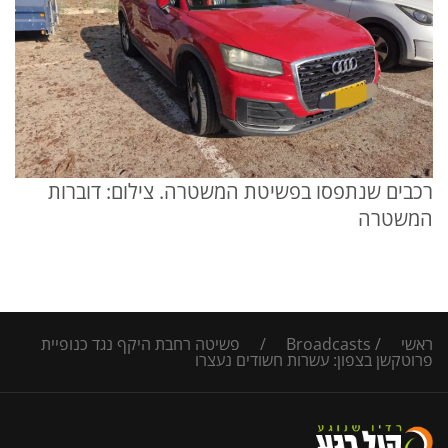
רכבים שנתפסו בפשיטת המשטרה. צילום: דוברות
המשטרה
ראשי
/
Broadcasts
/
פשיטה רחבת היקף נגד כנופיית
פרוטקשן בצפון: עשרות חשודים נעצרו