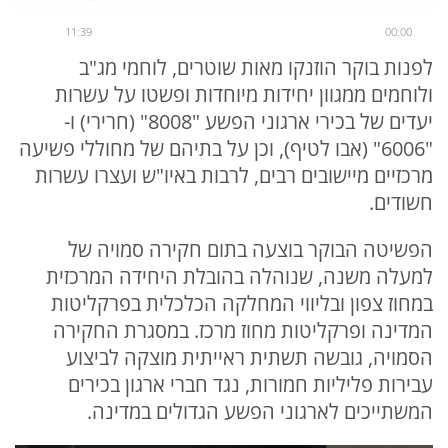
11:39
00:00
לפנות בוקר הוזנקו מאות שוטרים, לוחמי מג"ב
ולוחמים ממגוון יחידות מיוחדות ופשטו על עשרות
יעדים של בכירי ארגוני הפשע "8008" (חרירי) ו-
"6006" (אבו לטיף), וכן על בתיהם של מחוללי פשיעה
מרכזיים מיישובים רבים, לרבות באיו"ש ועצרו עשרות
חשודים.
הפשיטה הבוקר בוצעה בתום חקירה סמויה של
למעלה משנה, שנוהלה בהובלת היחידה המרכזית
במחוז צפון ובליווי המחלקה הכלכלית בפרקליטות
המדינה ופרקליטות מחוז מרכז. במסגרת החקירה
הסמויה, גובשה תשתית ראייתית מוצקה לביצוע
עבירות פליליות חמורות, נגד חברי ארגון בכירים
המשתייכים לארגוני הפשע הגדולים במדינה.