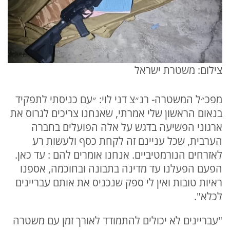
צילום: משטרת ישראל
מפכ״ל המשטרה- רנ״צ דני לוי: ״עם כניסתי לתפקיד
בנאום הראשון שלי אמרתי, שאנחנו צריכים לגרוס את
ארגוני הפשיעה בדגש על אלה הפועלים בחברה
הערבית, שכל עניינם זה לקחת כסף ולעשות רע
לאזרחים הנורמטיביים. אנחנו אומרים להם : עד כאן.
הפעם הפעלנו עד מדינה בתבונה ובחוכמה, אספנו
ראיות טובות ואין לי ספק שנכניס את אותם עבריינים
לכלא".
"עבריינים לא יכולים להתמודד לאורך זמן עם משטרה