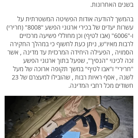
בשנים האחרונות.
בהמשך להודעה אודות הפשיטה המשטרתית על
עשרות יעדים של בכירי ארגוני הפשע "8008" (חרירי)
ו-"6006" (אבו לטיף) וכן מחוללי פשיעה מרכזיים
לרבות מאיו"ש, ניתן כעת לחשוף כי במהלך החקירה
הסמויה , הפעילה היחידה המרכזית עד מדינה , אשר
זכה לכינוי "הנסיך", שפעל בתוך ארגוני הפשע
"חרירי" ו"אבו לטיף" במשך תקופה ארוכה של מעל
לשנה , אסף ראיות רבות , שהובילו למעצרם של 23
חשודים מכל רחבי המדינה.