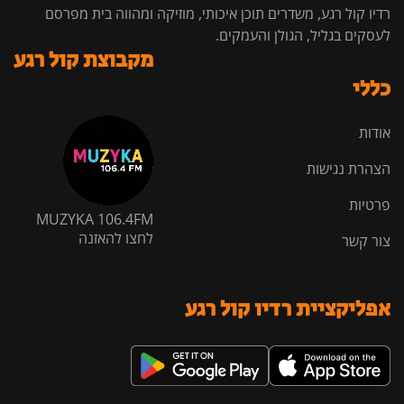
רדיו קול רגע, משדרים תוכן איכותי, מוזיקה ומהווה בית מפרסם
לעסקים בגליל, הגולן והעמקים.
מקבוצת קול רגע
כללי
אודות
הצהרת נגישות
פרטיות
MUZYKA 106.4FM
לחצו להאזנה
צור קשר
אפליקציית רדיו קול רגע