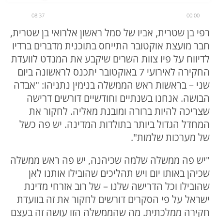
08:37
00:00
רפי בן שטרית,
אביו של סמל ראשון אלרואי בן שטרית,
חבר מועצת אוקטובר התייחס בתוכנית מדברים ברדיו
לדיווח על פיו צוות השרים שיקבע את המנדט לוועדת
החקירה לאירועי 7 באוקטובר יתכנס לראשונה ביום
שני – בראשות ראש הממשלה בנימין נתניהו: "אבדה
הבושה. אנחנו בשנתיים וחודשיים דורשים דרישה
שצריכה להיות ברורה ומובנת מאליה. לחקור את
המחדל הגדול ביותר בתולדות המדינה. יש פה כשל
של מערכות שלמות".
"יש פה ממשלה שלמה שכיהנה, יש פה ראש ממשלה
שכיהן באותו יום ויש תהליכים שהובילו אותנו לאן
שהובילו וכל הדרישה שלנו – של רוב אזרחי מדינת
ישראל על פי הסקרים דורשים לחקור את זה בוועדת
חקירה ממלכתית. מה שהממשלה הזו עושה זה בעצם