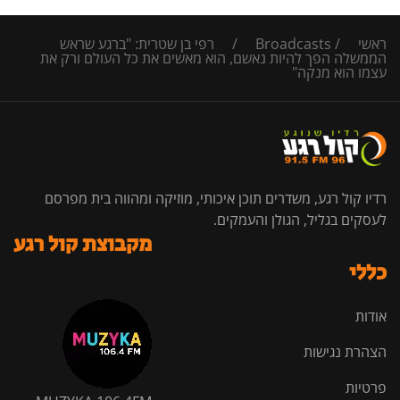
ראשי
/
Broadcasts
/
רפי בן שטרית: "ברגע שראש
הממשלה הפך להיות נאשם, הוא מאשים את כל העולם ורק את
עצמו הוא מנקה"
רדיו קול רגע, משדרים תוכן איכותי, מוזיקה ומהווה בית מפרסם
לעסקים בגליל, הגולן והעמקים.
מקבוצת קול רגע
כללי
אודות
הצהרת נגישות
פרטיות