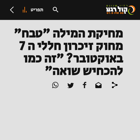
תפריט
מחיקת המילה "טבח"
מחוק זיכרון חללי ה 7
באוקטובר? "זה כמו
להכחיש שואה"