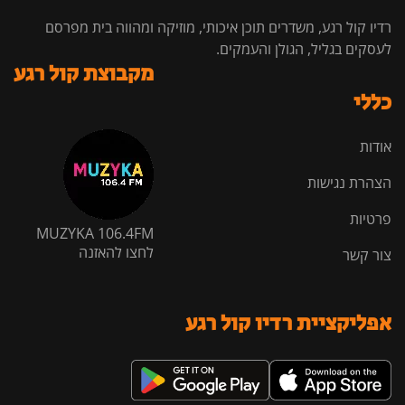
רדיו קול רגע, משדרים תוכן איכותי, מוזיקה ומהווה בית מפרסם
לעסקים בגליל, הגולן והעמקים.
מקבוצת קול רגע
כללי
אודות
הצהרת נגישות
פרטיות
MUZYKA 106.4FM
לחצו להאזנה
צור קשר
אפליקציית רדיו קול רגע