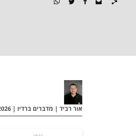
אור רביד | מדברים ברדיו | 28.01.2026
08:50