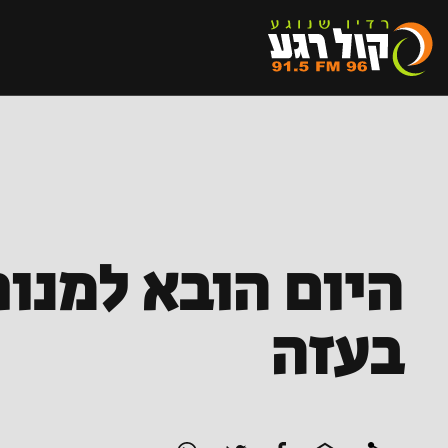
היום הובא למנוח
בעזה