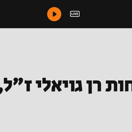
ות רן גויאלי ז"ל