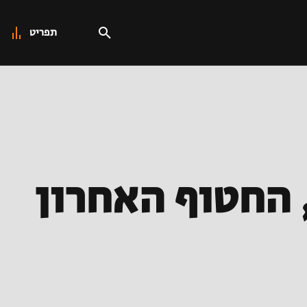
תפריט
, החטוף האחרון