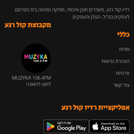
רדיו קול רגע, משדרים תוכן איכותי, מוזיקה ומהווה בית מפרסם
לעסקים בגליל, הגולן והעמקים.
מקבוצת קול רגע
כללי
אודות
הצהרת נגישות
פרטיות
MUZYKA 106.4FM
לחצו להאזנה
צור קשר
אפליקציית רדיו קול רגע