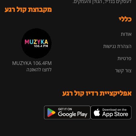
לעסקים בגליל, הגולן והעמקים.
מקבוצת קול רגע
כללי
אודות
הצהרת נגישות
פרטיות
MUZYKA 106.4FM
לחצו להאזנה
צור קשר
אפליקציית רדיו קול רגע