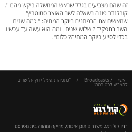
זה שהם מצביעים בגלל שראש הממשלה ביקש מהם ".
קורלנדר פונה בשאלה לשר האוצר סמוטריץ'
שמאשים את הרפתנים ביוקר המחיה: " כמה שנים
השר בתפקיד ? שלוש שנים , ומה הוא עשה עד עכשיו
בכדי לסייע ביוקר המחיה? כלום".
ראשי
/
Broadcasts
/
"נתניהו מפעיל לחץ על שרים
להצביע לרפורמה"
רדיו קול רגע, משדרים תוכן איכותי, מוזיקה ומהווה בית מפרסם