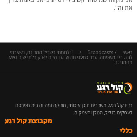
את זה".
ראשי
/
Broadcasts
/
"נלחמתי בשביל המדינה, נשארתי
לבד. בלי משפחה. עבר כמעט חודש ועד היום לא קיבלתי שום סיוע
מהמדינה"
רדיו קול רגע, משדרים תוכן איכותי, מוזיקה ומהווה בית מפרסם
לעסקים בגליל, הגולן והעמקים.
מקבוצת קול רגע
כללי