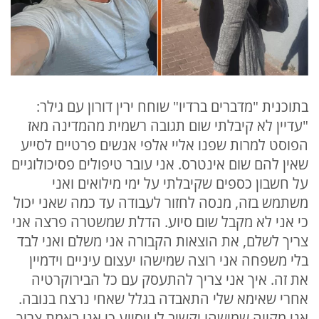
בתוכנית "מדברים ברדיו" שוחח ירין דורון עם גילר:
"עדיין לא קיבלתי שום תגובה רשמית מהמדינה מאז
הפוסט למרות שפנו אליי אלפי אנשים פרטיים לסייע
שאין להם שום אינטרס. אני עובר טיפולים פסיכולוגיים
על חשבון כספים שקיבלתי על ימי מילואים ואני
משתמש בזה, מנסה לחזור לעבודה עד כמה שאני יכול
כי אני לא מקבל שום סיוע. הדלת שמשטרה פרצה אני
צריך לשלם, את הוצאות הקבורה אני משלם ואני לבד
בלי משפחה אני רוצה שמישהו יעצום עיניים וידמיין
את זה. איך אני צריך להתעסק עם כל הבירוקרטיה
אחרי שאימא שלי התאבדה בגלל שאחי נרצח בנובה.
אני מקווה שמישהו יקשיב לי ויסייע כי אני באמת צריך