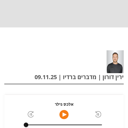
ירין דורון | מדברים ברדיו | 09.11.25
אלכס גילר