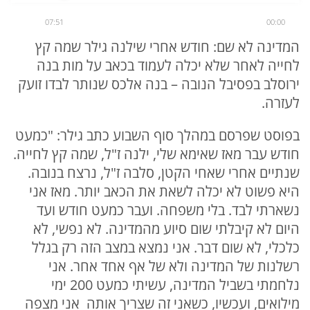
07:51
00:00
המדינה לא שם: חודש אחרי שילנה גילר שמה קץ
לחייה לאחר שלא יכלה לעמוד בכאב על מות בנה
ירוסלב בפסיבל הנובה – בנה אלכס שנותר לבדו זועק
לעזרה.
בפוסט שפרסם במהלך סוף השבוע כתב גילר: "כמעט
חודש עבר מאז שאימא שלי, ילנה ז"ל, שמה קץ לחייה.
שנתיים אחרי שאחי הקטן, סלבה ז"ל, נרצח בנובה.
היא פשוט לא יכלה לשאת את הכאב יותר. מאז אני
נשארתי לבד. בלי משפחה. ועבר כמעט חודש ועד
היום לא קיבלתי שום סיוע מהמדינה. לא נפשי, לא
כלכלי, לא שום דבר. אני נמצא במצב הזה רק בגלל
רשלנות של המדינה ולא של אף אחד אחר. אני
נלחמתי בשביל המדינה, עשיתי כמעט 200 ימי
מילואים, ועכשיו, כשאני זה שצריך אותה אני מצפה