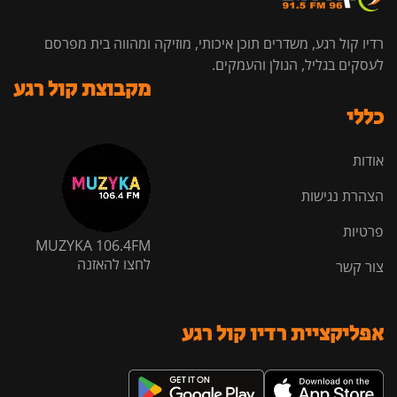
רדיו קול רגע, משדרים תוכן איכותי, מוזיקה ומהווה בית מפרסם
לעסקים בגליל, הגולן והעמקים.
מקבוצת קול רגע
כללי
אודות
הצהרת נגישות
פרטיות
MUZYKA 106.4FM
לחצו להאזנה
צור קשר
אפליקציית רדיו קול רגע