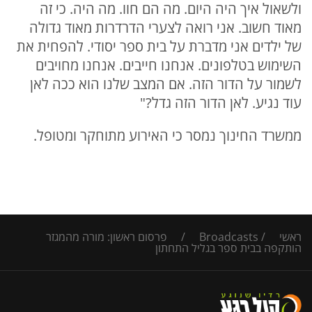
ולשאול איך היה היום. מה הם חוו. מה היה. כי זה
מאוד חשוב. אני רואה לצערי הדרדרות מאוד גדולה
של ילדים אני מדברת על בית ספר יסודי. להפחית את
השימוש בטלפונים. אנחנו חייבים. אנחנו מחויבים
לשמור על הדור הזה. אם המצב שלנו הוא ככה לאן
עוד נגיע. לאן הדור הזה גדל?"
ממשרד החינוך נמסר כי האירוע מתוחקר ומטופל.
ראשי
/
Broadcasts
/
פרסום ראשון: מורה מהמגזר
הותקפה בבית ספר בגליל התחתון