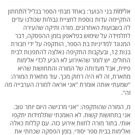
00:00
10:10
אלימות בני הנוער: באחד מבתי הספר בגליל התחתון
התקיימה עדות נוספת לחציית גבולות שכולנו עדים
לה בשבועות האחרונים. מורה ותיקה שהעירה
לתלמידה על שימוש בפלאפון בזמן ההפסקה, דבר
המנוגד למדיניות בת הספר, הותקפה על ידי חבורת
בנות 12, ובעקבות התקיפה נאלצה להתפנות לבית
החולים. יש לומר שהאירוע לא הגיע לכדי אלימות
פיזית, אבל מעדותה של המורה והתחושות שהיא
מתארת, זה לא היה רחוק מכך. עוד מתארת המורה:
"שמעתי אותה אומרת "אני אראה למורה הערבייה מה
זה".
מ, המורה שהותקפה: "אני מרגישה היום יותר טוב.
אני בתחושות קשות. לא האמנתי שתלמידות יתקפו
אותי. בתור מורה לחוות אירוע כזה. עם קללות כאלה
ואלימות בבית ספר יסודי. בזמן הפסקה שכחתי את