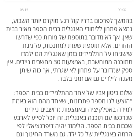
08:15
00:00
בהמשך לפרסום ברדיו קול רגע מוקדם יותר השבוע,
נמצא פתרון ללימודי האנגלית בבית הספר מאיר בבית
שאן. אך לא מדובר בתוספת של מורות כפי שדרשו
ההורים. אלא תוספת שעות למחנכות, על מנת
שישגיחו על התלמידים בזמן שאנגלית הם ילמדו
מתוכנה ממוחשבת, באמצעות 30 מחשבים ניידים. אין
ספק שמדובר על פתרון לא שגרתי, אך כזה שיתן
מענה לילדים גם אם זמני בלבד.
שלום ביטון אביו של אחד מהתלמידים בבית הספר:
"הוצעו לנו מספר פתרונות, שאחד מהם הוא באמת
למידה באפלקיציה ובאמצעות מחשבים ניידים
שנרכשו עם תוכנה באנגלית. זה יוכל לסייע לארבע
שכבות בבית הספר. הלימוד יהיה דיפרנציאלי לפי
הרמה באנגליית של כל ילד. גם משרד החינוך וגם