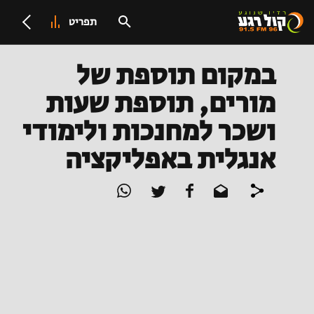
תפריט
במקום תוספת של
מורים, תוספת שעות
ושכר למחנכות ולימודי
אנגלית באפליקציה