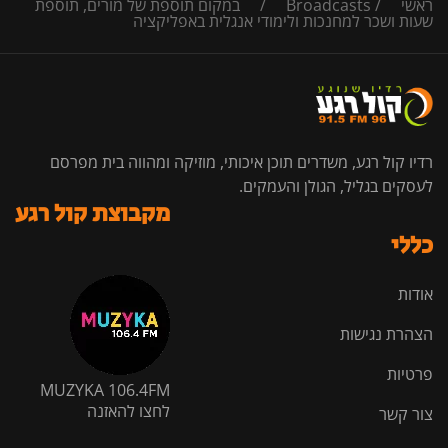
ראשי
/
Broadcasts
/
במקום תוספת של מורים, תוספת
שעות ושכר למחנכות ולימודי אנגלית באפליקציה
רדיו קול רגע, משדרים תוכן איכותי, מוזיקה ומהווה בית מפרסם
לעסקים בגליל, הגולן והעמקים.
מקבוצת קול רגע
כללי
אודות
הצהרת נגישות
פרטיות
MUZYKA 106.4FM
לחצו להאזנה
צור קשר