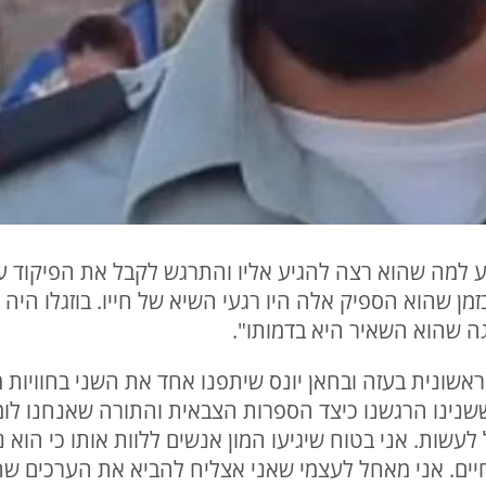
 למה שהוא רצה להגיע אליו והתרגש לקבל את הפיקוד על 
מן שהוא הספיק אלה היו רגעי השיא של חייו. בוזגלו היה 
ה שהוא השאיר היא בדמותו".
אשונית בעזה ובחאן יונס שיתפנו אחד את השני בחוויות 
-07.10 והתחושות ששנינו הרגשנו כיצד הספרות הצבאית והתורה שא
לעשות. אני בטוח שיגיעו המון אנשים ללוות אותו כי הוא 
ים. אני מאחל לעצמי שאני אצליח להביא את הערכים שהוא