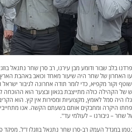
רדנו בלב שבור ודומע מבן עירנו, רב סרן שחר נתנאל בוזגל
 האחרון של שחר היה שיעור מאחד וכואב באהבת הארץ וה
וטף וקור מקפיא, כדי לומר תודה אחרונה לגיבור ישראל
 של הקהילה כולה מתייצבת בגאון ובצער הוא ההוכחה ל
ל בוזגלו היה סמל לאומץ, מקצועיות ומסירות אין קץ. הוא הקר
חתו היקרה ומחבקים אותם בשעתם הקשה. אנו מתחייבים:
ל שחר – גיבורנו – לעולמי עד".