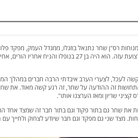
(7), שנפל בערב החג בקרב בצפון רצועת עזה. הוא היה בן 27 בנו
תקשה לעכל, לצערי הערב איבדתי הרבה חברים במהלך המ
תחושות זה ההודעה על שחר, זה רגע קשה מאוד. את שחר
קציני שריון ומאז הערצנו אותו".
ת. מצד שני גם מפקד וגם חבר שיודע לצחוק ולחייך עם 