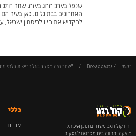
שנפל בערב החג בעזה. שחר התגורר
האחרונים בבת גלים. כאן בעיר הם 
להקדיש את חייו לביטחון ישראל, 
ראשי
/
Broadcasts
/
"שחר היה מפקד בעל דרישות בלתי מתפ
כללי
אודות
רדיו קול רגע, משדרים תוכן איכותי,
מוזיקה ומהווה בית מפרסם לעסקים