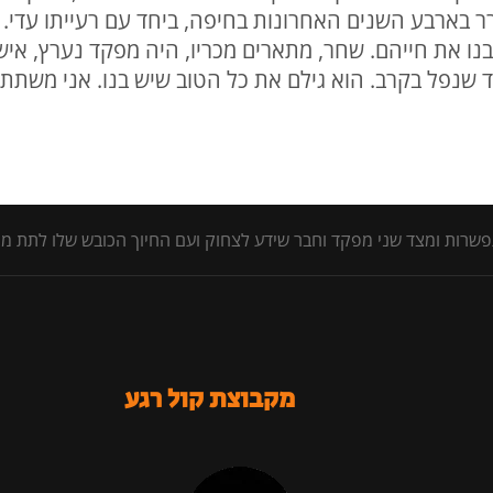
 בארבע השנים האחרונות בחיפה, ביחד עם רעייתו עדי. 
בנו את חייהם. שחר, מתארים מכריו, היה מפקד נערץ, אי
עד שנפל בקרב. הוא גילם את כל הטוב שיש בנו. אני מש
שרות ומצד שני מפקד וחבר שידע לצחוק ועם החיוך הכובש שלו לתת מ
מקבוצת קול רגע