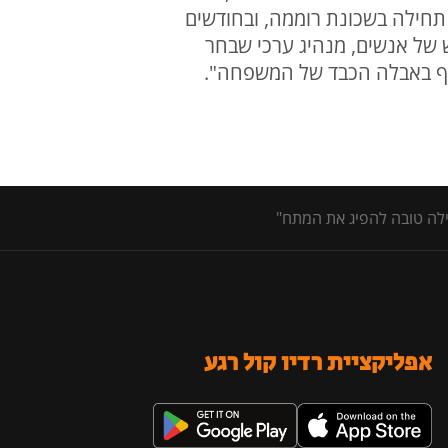
תחילה בשכונת רוממה, ובחודשים
ש של אנשים, מנהיג ערכי שבחר
תתף באבלה הכבד של המשפחה".
ילה טובה להפיג את המתח"
אפליקציית רדיו קול רגע