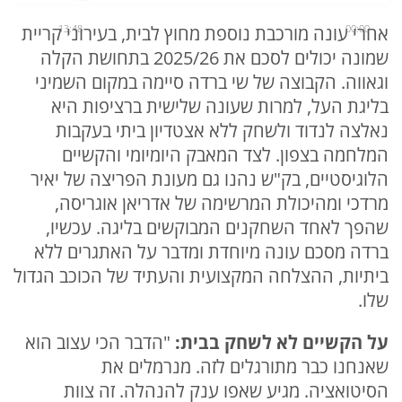
00:00
13:48
אחרי עונה מורכבת נוספת מחוץ לבית, בעירוני קריית
שמונה יכולים לסכם את 2025/26 בתחושת הקלה
וגאווה. הקבוצה של שי ברדה סיימה במקום השמיני
בליגת העל, למרות שעונה שלישית ברציפות היא
נאלצה לנדוד ולשחק ללא אצטדיון ביתי בעקבות
המלחמה בצפון. לצד המאבק היומיומי והקשיים
הלוגיסטיים, בק"ש נהנו גם מעונת הפריצה של יאיר
מרדכי ומהיכולת המרשימה של אדריאן אוגריסה,
שהפך לאחד השחקנים המבוקשים בליגה. עכשיו,
ברדה מסכם עונה מיוחדת ומדבר על האתגרים ללא
ביתיות, ההצלחה המקצועית והעתיד של הכוכב הגדול
שלו.
על הקשיים לא לשחק בבית:
"הדבר הכי עצוב הוא
שאנחנו כבר מתורגלים לזה. מנרמלים את
הסיטואציה. מגיע שאפו ענק להנהלה. זה צוות