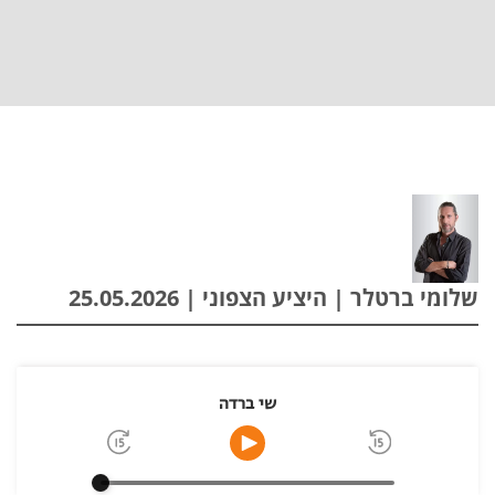
שלומי ברטלר | היציע הצפוני | 25.05.2026
שי ברדה