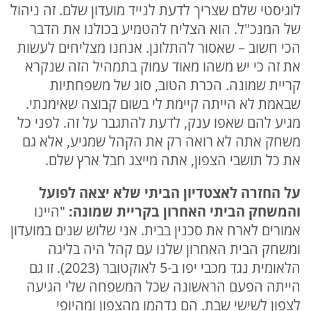
לוגיסטי שלם שצריך לדעת לנייד מועדון שלם. זה ניהול
של המנכ"ל. הוא הצליח להטמיע בכולנו את הדבר
הכי חשוב – שאסור להתלונן. אנחנו מצליחים לעשות
את זה כי יש משהו מאוד עמוק בתמהיל הזה שנקרא
קריית שמונה. הכרת הטוב, סוג של משפחתיות
שבאמת לא הייתה קיימת לי בשום קבוצה שאימנתי.
מגיע להם שאפו ענק, לדעת להתגבר על זה. לפני כל
משחק אתה לא רואה רק את הקהל שמגיע, אלא גם
את כל תושבי הצפון, אתה מייצג חבל ארץ שלם.
על החזרה לאצטדיון הביתי שלא יצאה לפועל
והמשחק הביתי האחרון בקריית שמונה:
"היינו
אמורים לארח את סכנין בבית. אני שלוש שנים במועדון
ומשחק הבית האחרון שלנו עם קהל היה בליגה
הלאומית נגד מכבי יפו ב-5 לאוקטובר (2023). זו גם
הייתה הפעם הראשונה שכל המשפחה שלי הגיעה
לצפון לשישי שבת. הם נדהמו מהצפון ומהיופי