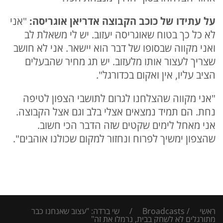
על עתידו של כוכב הקבוצה אדריאן אוגריסה:
"אני
לא כל כך בטוח שאוגריסה יעזוב. יש לי משאלת לב
ואני מקווה שבסופו של דבר הוא יישאר. אני לא חושב
שצריך לעצור אותו מלעזוב. יש תג מחיר שהבעלים
הציב עליו, אין ואקום בכדורגל".
"אני מקווה שהצלחנו לגרום לתושבי הצפון לטיפה
נחת. הם תמיד נמצאים אצלי בלב וגם אצל הקבוצה.
אני מאחל לימים שקטים שזה הדבר הכי חשוב.
שהצפון ימשיך לפרוח ונחזור למקום שכולנו אוהבים".
ראשי
/
Broadcasts
/
שי ברדה: "עצוב שאנחנו כבר
מתורגלים לא לשחק בבית, נרמלו את זה"