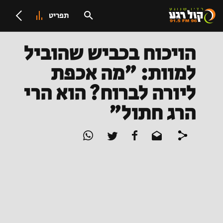
תפריט
הויכוח בכביש שהוביל
למוות: "מה אכפת
ליורה לברוח? הוא הרי
הרג חתול"