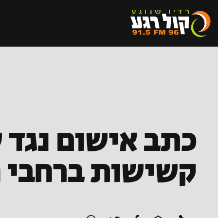
כתב אישום נגד 
קשישות ברחבי ה