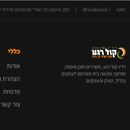
ראשי
/
Broadcasts
/
כתב אישום נגד שודד תכשיטים סדרתי 
כללי
אודות
רדיו קול רגע, משדרים תוכן איכותי,
מוזיקה ומהווה בית מפרסם לעסקים
הצהרת נ
בגליל, הגולן והעמקים.
פרטיות
צור קשר