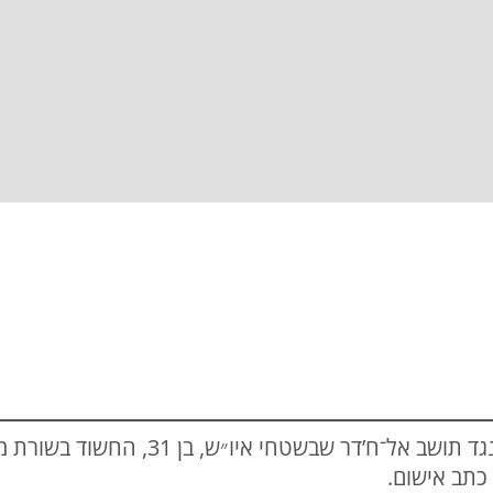
שוטרי המחוז הצפוני סיימו חקירה נגד תושב אל
כתב אישום.