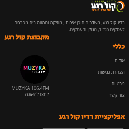
רדיו קול רגע, משדרים תוכן איכותי, מוזיקה ומהווה בית מפרסם
לעסקים בגליל, הגולן והעמקים.
מקבוצת קול רגע
כללי
אודות
הצהרת נגישות
פרטיות
MUZYKA 106.4FM
לחצו להאזנה
צור קשר
אפליקציית רדיו קול רגע