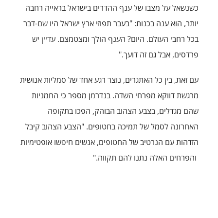
כשנשאל על מצבו של ענף ההדרים בישראל בראייה רחבה
יותר, הוא ענה בכנות: "בעבר תפוזי ארץ ישראל היו שם-דבר
בכל רחבי העולם. היום? הענף הולך ומצטמצם. עדיין יש
פרדסים, אבל גם זה דועך."
עם זאת, בין כל האתגרים, נוצר רגע אחד של סמליות אנושית
מרגשת דווקא מפרחי השדה. בנדרמן מספר כי החמניות
שהם מגדלים, בצבע הצהוב הבוהק, הפכו בתקופה
האחרונה לסמל של תמיכה בחטופים. "הצבע הצהוב קיבל
הזדהות עם הנרטיב של החטופים, אנשים חיפשו אופטימיות
והפרחים האלה נתנו להם תקווה."