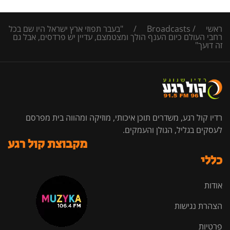
ראשי
/
Broadcasts
/
"בעבר תפוזי ארץ ישראל היו שם בכל
רחבי העולם כיום הענף הולך ומצטמצם, עדיין יש פרדסים, אבל גם
זה דועך"
רדיו קול רגע, משדרים תוכן איכותי, מוזיקה ומהווה בית מפרסם
לעסקים בגליל, הגולן והעמקים.
מקבוצת קול רגע
כללי
אודות
הצהרת נגישות
פרטיות