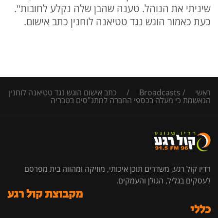
שיניתי את הנוהל. טענה שהבן שלה נקלע לחובות".
כעת כאמור הוגש נגד טטיאנה לוחנין כתב אישום.
ראשי
/
Broadcasts
/
כתב אישום הוגש נגד טטיאנה לוחנין
הנאשמת כי מעלה בכספי החברה למתנ"סים בטבריה
רדיו קול רגע, משדרים תוכן איכותי, מוזיקה ומהווה בית מפרסם
לעסקים בגליל, הגולן והעמקים.
מקבוצת קול רגע
כללי