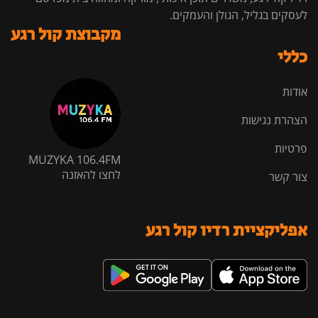
לעסקים בגליל, הגולן והעמקים.
מקבוצת קול רגע
כללי
אודות
הצהרת נגישות
פרטיות
MUZYKA 106.4FM
לחצו להאזנה
צור קשר
אפליקציית רדיו קול רגע