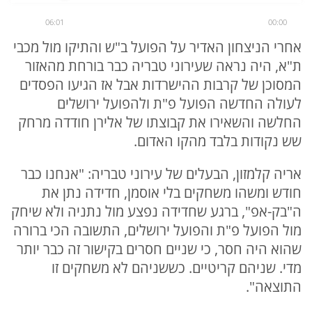
06:01
00:00
אחרי הניצחון האדיר על הפועל ב"ש והתיקו מול מכבי
ת"א, היה נראה שעירוני טבריה כבר בורחת מהאזור
המסוכן של קרבות ההישרדות אבל אז הגיעו הפסדים
לעולה החדשה הפועל פ"ת ולהפועל ירושלים
החלשה והשאירו את קבוצתו של אלירן חודדה מרחק
שש נקודות בלבד מהקו האדום.
אריה קלמזון, הבעלים של עירוני טבריה: "אנחנו כבר
חודש ומשהו משחקים בלי אוסמן, חדידה נתן את
ה"בק-אפ", ברגע שחדידה נפצע מול נתניה ולא שיחק
מול הפועל פ"ת והפועל ירושלים, התשובה הכי ברורה
שהוא היה חסר, כי שניים חסרים בקישור זה כבר יותר
מדי. שניהם קריטיים. כששניהם לא משחקים זו
התוצאה".