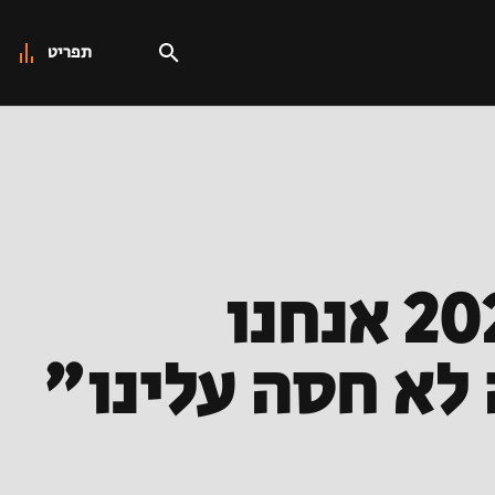
תפריט
"זה כמו כדור בראש, מאז ינואר 2025 אנחנו
לא חסה עלינו"