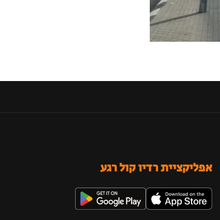
אפליקציית רדיו קול רגע