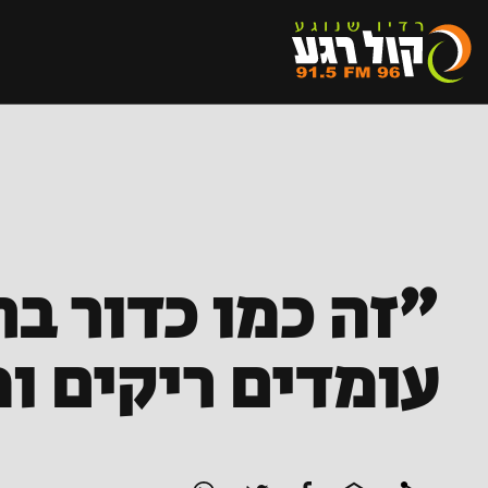
עומדים ריקים ו