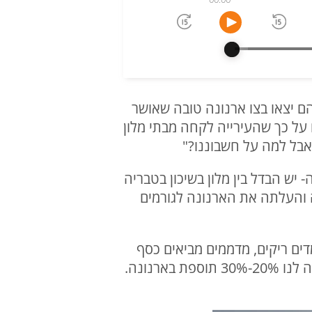
הם יצאו בצו ארנונה טובה שאושר
ים על כך שהעירייה לקחה מבתי מלון
- יש הבדל בין מלון בשיכון בטבריה
ה והעלתה את הארנונה לגורמים
בתסכול עמוק. זה כמו כדור בראש. מאז ינואר 2025 אנחנו עומדים ריקים, מדממים מביאים כסף
מהבנקים והלוואות. עיריית טבריה לא הייתה מוכנה להתחשב. בתור פרס היא הלכתה והעלתה לנו 20%-30% תוספת בארנונה.