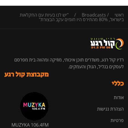
ראשי
/
Broadcasts
/
"יש לנו בעיות עם החקלאות
בישראל, 80% מהתירס היו חומים עקב הבצורת"
רדיו קול רגע, משדרים תוכן איכותי, מוזיקה ומהווה בית מפרסם
לעסקים בגליל, הגולן והעמקים.
מקבוצת קול רגע
כללי
אודות
הצהרת נגישות
פרטיות
MUZYKA 106.4FM