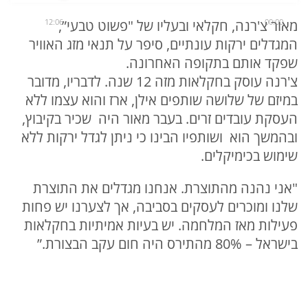
00:00
מאור צ'רנה, חקלאי ובעליו של "פשוט טבעי”,
12:06
המגדלים ירקות עונתיים, סיפר על תנאי מזג האוויר
שפקד אותם בתקופה האחרונה.
צ'רנה עוסק בחקלאות מזה 12 שנה. לדבריו, מדובר
במיזם של שלושה שותפים אילן, ארז והוא עצמו ללא
העסקת עובדים זרים. בעבר מאור היה שכיר בקיבוץ,
ובהמשך הוא ושותפיו הבינו כי ניתן לגדל ירקות ללא
שימוש בכימיקלים.
"אני נהנה מהתוצרת. אנחנו מגדלים את התוצרת
שלנו ומוכרים לעסקים בסביבה, אך לצערנו יש פחות
פעילות מאז המלחמה. יש בעיות אמיתיות בחקלאות
בישראל – 80% מהתירס היה חום עקב הבצורת.”