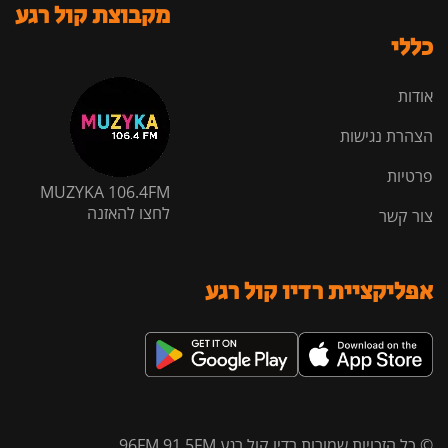
מקבוצת קול רגע
כללי
אודות
הצהרת נגישות
פרטיות
MUZYKA 106.4FM
לחצו להאזנה
צור קשר
אפליקציית רדיו קול רגע
© כל הזכויות שמורות רדיו קול רגע 96FM 91.5FM