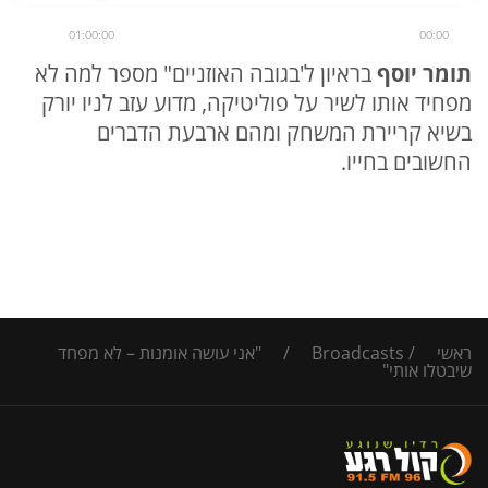
01:00:00
00:00
תומר יוסף
בראיון ל'בגובה האוזניים" מספר למה לא
מפחיד אותו לשיר על פוליטיקה, מדוע עזב לניו יורק
בשיא קריירת המשחק ומהם ארבעת הדברים
החשובים בחייו.
ראשי
/
Broadcasts
/
"אני עושה אומנות – לא מפחד
שיבטלו אותי"