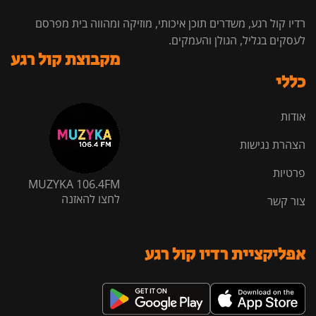
רדיו קול רגע, משדרים תוכן איכותי, מוזיקה ומהווה בית מפרסם
לעסקים בגליל, הגולן והעמקים.
מקבוצת קול רגע
כללי
אודות
הצהרת נגישות
פרטיות
MUZYKA 106.4FM
לחצו להאזנה
צור קשר
אפליקציית רדיו קול רגע