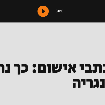
תבי אישום: כך נ
גריה