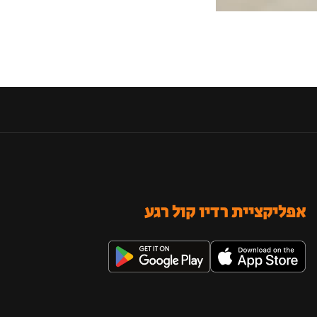
אפליקציית רדיו קול רגע