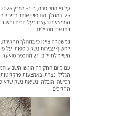
ע
25. במהלך החיפוש אותר בדיר ש
בתנאים מגבילים.
במשטרה ציינו כי במהלך החקירה, 
השייך לחייל בן 21 מהכפר סואעד.
הגליל–נצרת, באמצעות פרקליטות מח
רכישה, הובלה ונשיאת נשק שלא כד
ההליכים.