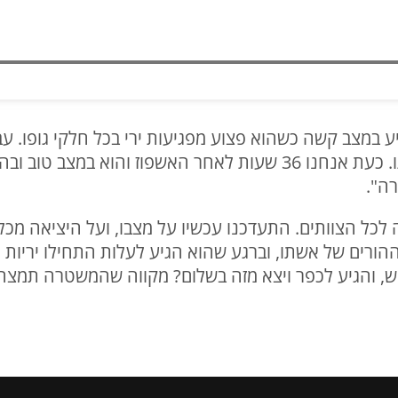
ע במצב קשה כשהוא פצוע מפגיעות ירי בכל חלקי גופו. עבדו
במשך מספר שעות עד שייצבנו אותו. כעת אנחנו 36 שעות לאחר האשפוז
רה".
ה לכל הצוותים. התעדכנו עכשיו על מצבו, ועל היציאה מכלל
הורים של אשתו, וברגע שהוא הגיע לעלות התחילו יריות ו
, והגיע לכפר ויצא מזה בשלום? מקווה שהמשטרה תמצה 