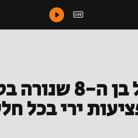
שיפור במצבו של בן
עות ירי בכל חלק