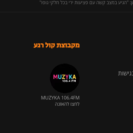
מקבוצת קול רגע
גישות
MUZYKA 106.4FM
לחצו להאזנה