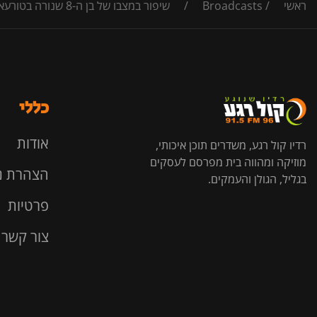
ראשי
/
Broadcasts
/
שיפור במצבו של בן ה-8 שנורה בטורעאן: "הגיע במצב קשה עם פציעות ירי בכל חלקי גופו"
כללי
אודות
רדיו קול רגע, משדרים תוכן איכותי,
מוזיקה ומהווה בית מפרסם לעסקים
הצהרת נ
בגליל, הגולן והעמקים.
פרטיות
צור קשר