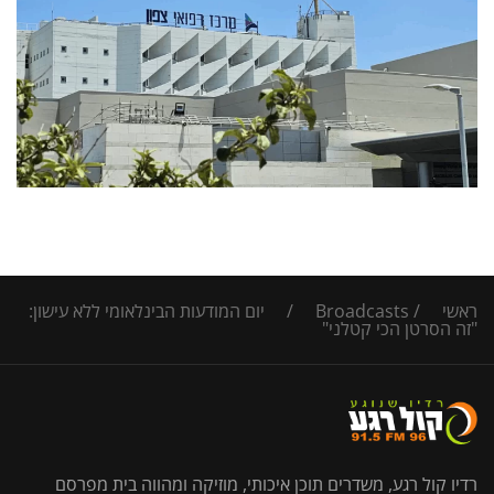
ראשי
/
Broadcasts
/
יום המודעות הבינלאומי ללא עישון:
"זה הסרטן הכי קטלני"
רדיו קול רגע, משדרים תוכן איכותי, מוזיקה ומהווה בית מפרסם