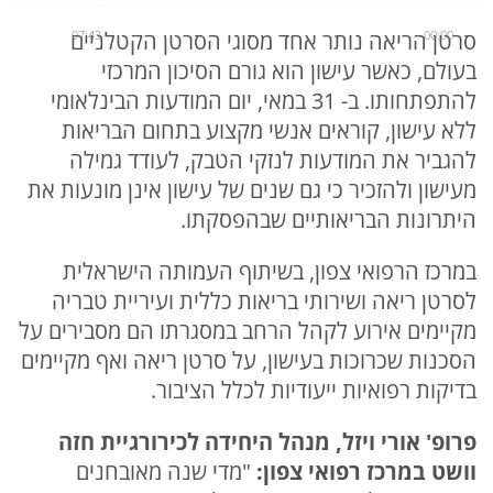
00:00
07:43
סרטן הריאה נותר אחד מסוגי הסרטן הקטלניים
בעולם, כאשר עישון הוא גורם הסיכון המרכזי
להתפתחותו. ב- 31 במאי, יום המודעות הבינלאומי
ללא עישון, קוראים אנשי מקצוע בתחום הבריאות
להגביר את המודעות לנזקי הטבק, לעודד גמילה
מעישון ולהזכיר כי גם שנים של עישון אינן מונעות את
היתרונות הבריאותיים שבהפסקתו.
במרכז הרפואי צפון, בשיתוף העמותה הישראלית
לסרטן ריאה ושירותי בריאות כללית ועיריית טבריה
מקיימים אירוע לקהל הרחב במסגרתו הם מסבירים על
הסכנות שכרוכות בעישון, על סרטן ריאה ואף מקיימים
בדיקות רפואיות ייעודיות לכלל הציבור.
פרופ' אורי ויזל, מנהל היחידה לכירורגיית חזה
וושט במרכז רפואי צפון:
"מדי שנה מאובחנים