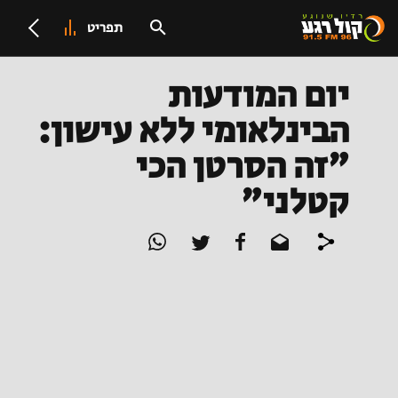
תפריט
יום המודעות
הבינלאומי ללא עישון:
"זה הסרטן הכי
קטלני"