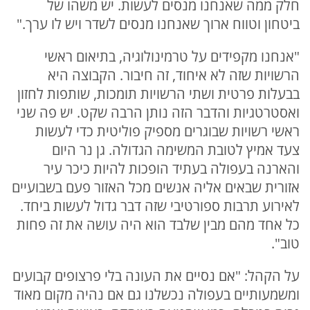
חלק ממה שאנחנו מנסים לעשות. יש משהו של
ביטחון וטווח ארוך שאנחנו מנסים לשדר ויש לו ערך."
"אנחנו מקפידים על טרמינולוגיה, בתיאום ראשי
הרשויות שזה לא איחוד, זה חיבור. הקבוצה היא
בבעלות פרטית ושתי הרשויות תומכות, שותפות לחזון
ואסטרטגיות והדבר הזה נותן הרבה שקט. יש פה שני
ראשי רשויות שבוגרים מספיק פוליטית כדי לעשות
צעד אמיץ לטובת המשימה הגדולה. גן נר היום
והארנה בעפולה בעתיד הופכות להיות כיכר עיר
אזורית שבאים אליה אנשים מכל האזור פעם בשבועיים
לאירוע תרבות ספורטיבי שזה דבר גדול לעשות ביחד.
כל אחד מהם מבין שלבד הוא היה עושה את זה פחות
טוב".
על הקהל: "אם נסיים את העונה בלי פרצופים קבועים
ומשמעותיים בעפולה נכשלנו גם אם נהיה מקום מאוד