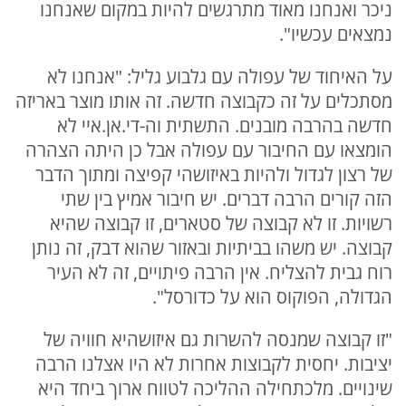
ניכר ואנחנו מאוד מתרגשים להיות במקום שאנחנו
נמצאים עכשיו".
על האיחוד של עפולה עם גלבוע גליל: "אנחנו לא
מסתכלים על זה כקבוצה חדשה. זה אותו מוצר באריזה
חדשה בהרבה מובנים. התשתית וה-די.אן.איי לא
הומצאו עם החיבור עם עפולה אבל כן היתה הצהרה
של רצון לגדול ולהיות באיזושהי קפיצה ומתוך הדבר
הזה קורים הרבה דברים. יש חיבור אמיץ בין שתי
רשויות. זו לא קבוצה של סטארים, זו קבוצה שהיא
קבוצה. יש משהו בביתיות ובאזור שהוא דבק, זה נותן
רוח גבית להצליח. אין הרבה פיתויים, זה לא העיר
הגדולה, הפוקוס הוא על כדורסל".
"זו קבוצה שמנסה להשרות גם איזושהיא חוויה של
יציבות. יחסית לקבוצות אחרות לא היו אצלנו הרבה
שינויים. מלכתחילה ההליכה לטווח ארוך ביחד היא