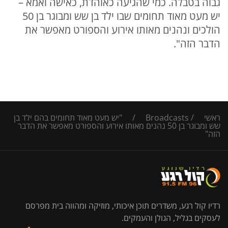
גבוה בטבלה. כמי שהגיעה כאוהדת, כאישה ואמא –
יש מעט מאוד תחומים שבו ילד בן שש ומבוגר בן 50
הולכים ונהנים מאותו אירוע והספורט מאפשר את
הדבר הזה".
ראשי
/
Broadcasts
/
"יש מעט מאוד תחומים בהם ילד בן
שש ומבוגר בן 50 נהנים מאותו אירוע והספורט מאפשר את הדבר
הזה"
רדיו קול רגע, משדרים תוכן איכותי, מוזיקה ומהווה בית מפרסם
לעסקים בגליל, הגולן והעמקים.