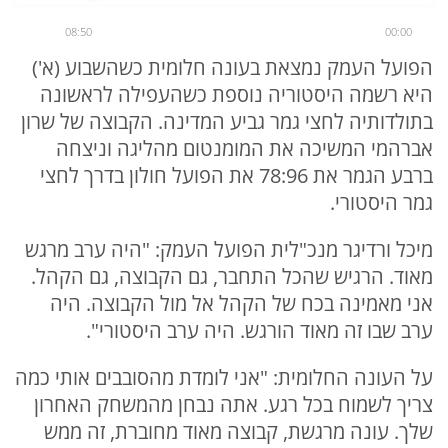
08:50
00:00
הפועל העמק נמצאת בעונה חלומית כשהשבוע (א')
היא רשמה היסטוריה נוספת כשהעפילה לראשונה
בתולדותיה לחצי גמר גביע המדינה. הקבוצה של שרון
אברהמי המשיכה את המומנטום מהליגה וניצחה
ברבע הגמר את 78:96 את הפועל חולון בדרך לחצי
גמר היסטורי.
מיכל ורדיגר מנכ"לית הפועל העמק: "היה ערב מרגש
מאוד. הרגיש שהכל התחבר, גם הקבוצה, גם הקהל.
אני מאמינה בכח של הקהל אל מול הקבוצה. היה
ערב שבו זה מאוד הורגש. היה ערב היסטורי".
על העונה החלומית: "אני לומדת מהסובבים אותי כמה
צריך לשמוח בכל רגע. אתה נבחן מהמשחק האחרון
שלך. עונה מרגשת, קבוצה מאוד מחוברת, זה ממש