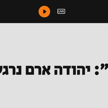
": יהודה ארם נר