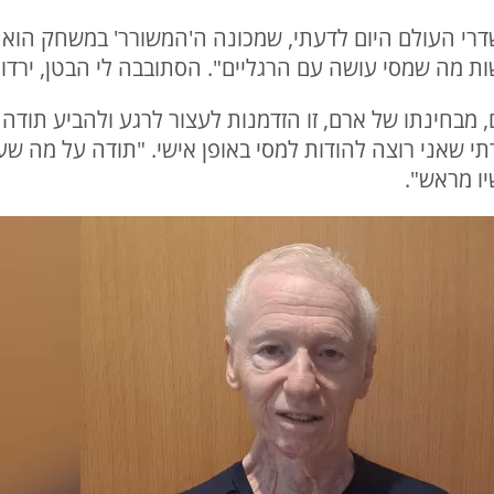
שדרי העולם היום לדעתי, שמכונה ה'המשורר' במשחק הוא 
ת מה שמסי עושה עם הרגליים". הסתובבה לי הבטן, ירדו
 מבחינתו של ארם, זו הזדמנות לעצור לרגע ולהביע תודה 
י שאני רוצה להודות למסי באופן אישי. "תודה על מה ש
יו מראש".