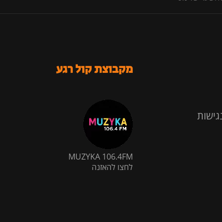
מקבוצת קול רגע
גישות
MUZYKA 106.4FM
לחצו להאזנה