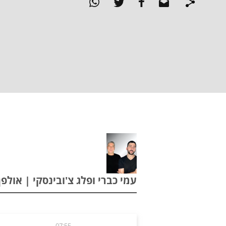
עמי כברי ופלג צ'ובינסקי | אולפן מונדיא
07:55