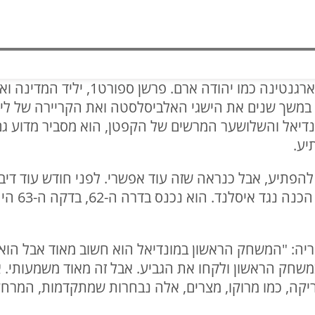
מעטים בישראל מזוהים עם נבחרת ארגנטינה 
יאל והשלושער המרשים של הקפטן, הוא מסביר מדוע גם 
יע.
להפתיע, אבל כנראה שזה עוד אפשרי. לפני חודש עוד דיבר
לפני עשרה 
ריה: "המשחק הראשון במונדיאל הוא חשוב מאוד אבל הוא 
שחק הראשון ולקחו את הגביע. אבל זה מאוד משמעותי. אלג
יקה, כמו מרוקו, מצרים, אלה נבחרות שמתקדמות, המרח