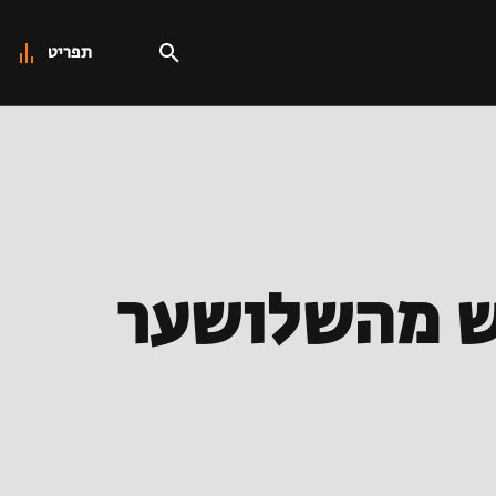
תפריט
גש מהשלושער