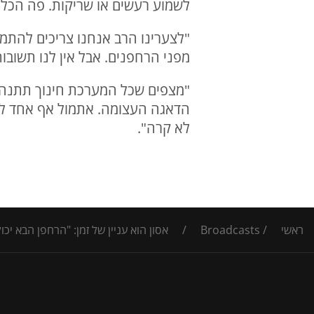
לשמוע רעשים או שריקות. פה הכל ש
"לצערינו הרב אנחנו צריכים להתמג
מפני הרחפנים. אבל אין לנו תשובות
"מצפים שכל המערכת חינוך תתנהל 
הדאגה העצומה. אתמול אף אחד לא ד
לא קרה".
ראשי
/
Broadcasts
/
אסון הוא עניין של זמן: "הרחפן הבא יכ