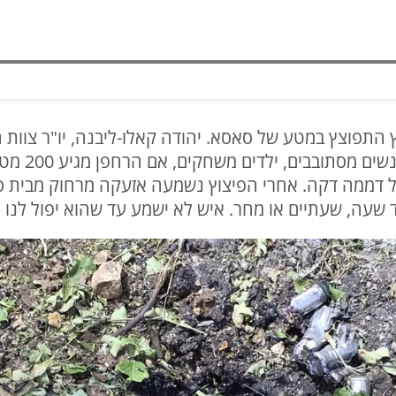
 בבוקר רחפן נפץ התפוצץ במטע של סאסא. יהודה קאלו-ליבנה, יו"ר 
בסביבות 200 
ל דממה דקה. אחרי הפיצוץ נשמעה אזעקה מרחוק מבית ספ
ד שעה, שעתיים או מחר. איש לא ישמע עד שהוא יפול לנו 