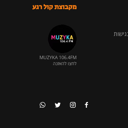
מקבוצת קול רגע
גישות
MUZYKA 106.4FM
לחצו להאזנה