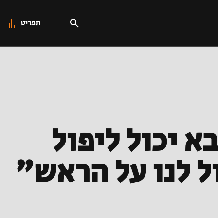
תפריט
א יכול ליפול
ל לנו על הראש"