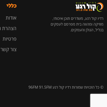
כללי
אודות
רדיו קול רגע, משדרים תוכן איכותי,
מוזיקה ומהווה בית מפרסם לעסקים
הצהרת נ
בגליל, הגולן והעמקים.
פרטיות
צור קשר
© כל הזכויות שמורות רדיו קול רגע 96FM 91.5FM