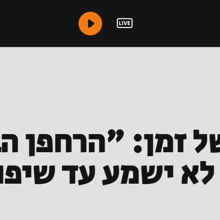
של זמן: "הרחפן הב
לא ישמע עד שיפו