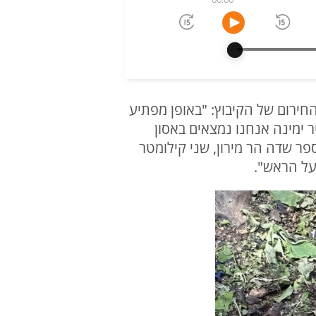
צוות החירום של הקיבוץ: "באופן מפתיע
מטר מגדר הקיבוץ, אנשים מסתובבים, ילדים משחקים, אם הרחפן מגיע 200 מטר ימינה אנחנו נמצאים באסון
ר שדה הר מירון, שני קילומטר
על הראש".