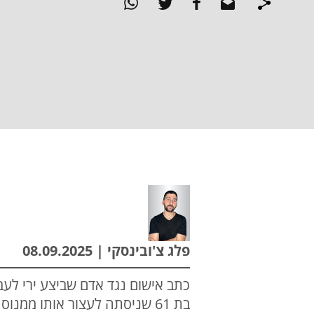
פלג צ'ובינסקי | 08.09.2025
כתב אישום נגד אדם שביצע ירי לעב
בת 61 שניסתה לעצור אותו ממנוסתו. בתגובה נשך אותה הנאשם והביא לקטיעת חלק מהאצבע שלה.