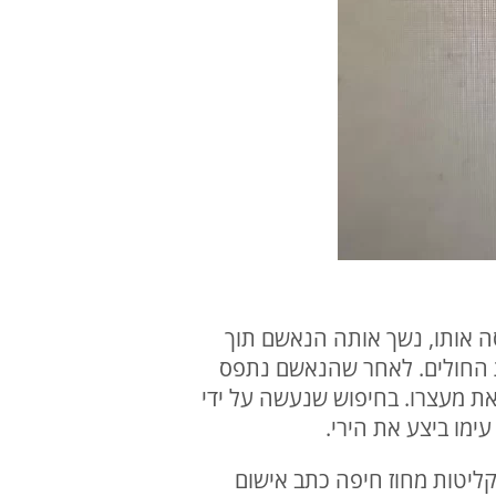
זיהו את היורה ניסו לעצור אותו וכאשר אחת מבנות המשפחה בת 61 תפסה אותו, נשך אותה הנאשם תוך
ת החולים. לאחר שהנאשם נתפס
את מעצרו. בחיפוש שנעשה על ידי
ימו ביצע את הירי.
יטות מחוז חיפה כתב אישום