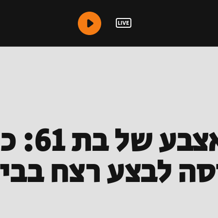
ירה, בר
סה לבצע רצח בב