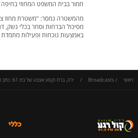
חמור בבית המשפט המחוזי בחיפה ב
מהמשטרה נמסר: "משטרת מחוז צפו
מסיכול הברחות וסחר בכלי נשק, דר
באמצעות נוכחות ופעילות מתמדת ל
ראשי
/
Broadcasts
/
ירה, ברח וקטע אצבע של בת 61: כתב אישום נגד תושב הגליל שניסה לבצע רצח בבית משפחה
כללי