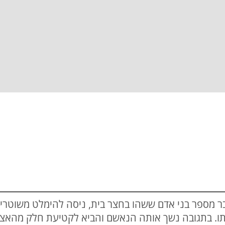
ר מספר בני אדם ששהו בחצר בית, ניסה להימלט משוטרים