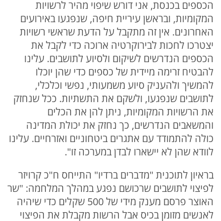
הכספים בכנסת, אני דורש שיפוי מהיר לרשויות
המקומיות, ובראשן עיריית חיפה, שנפגעו באירועים
האחרונים. אין זה מתקבל על הדעת שראשי רשויות
יצטרכו לחכות לבירוקרטיה ארוכה כדי לקבל את
הכספים הנדרשים לשיקום ולסיוע לתושבים. עלינו
להבטיח זרימה מיידית של כספים כדי שהן יוכלו
להמשיך ולהעניק סיוע משמעותי, נפשי וכלכלי,
לתושבים שנפגעו, ולשקם את התשתיות. ככל שנחזק
את הרשויות המקומיות, ניתן להן את הכלים
והמשאבים הנדרשים, כך נחזק את יכולת המדינה
כולה להתמודד עם אתגרים ביטחוניים ואזרחיים. עלינו
לוודא שהן לא יישארו לבדן במערכה זו".
בראיון לתוכנית "מדברים ברדיו" התייחס ח"כ קרויזר
לפיצוי לתושבים שרכושם נפגע במהלך המלחמה: "שר
האוצר פרסם מענק מידי של 500 שקלים כדי שיהיה
לאנשים מזומן בכיס אבל הרשות מקבלת את הפיצוי