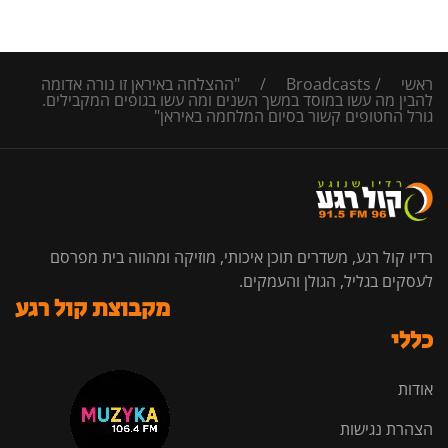
ראשי
/
Broadcasts
/
"ההצלחה באיראן זו נורה אדומה
להבין מה עשו במוסד במשך השנים ומה עשו בגופים המקבילים.
גורל החטופים קשור בסיום המלחמה באיראן"
רדיו קול רגע, משדרים תוכן איכותי, מוזיקה ומהווה בית מפרסם
לעסקים בגליל, הגולן והעמקים.
מקבוצת קול רגע
כללי
אודות
הצהרת נגישות