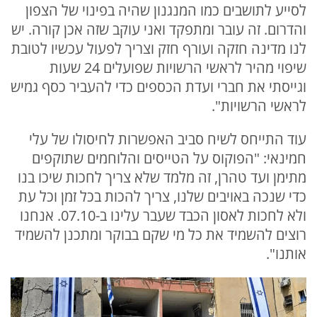
לסייע לתושבים כמו המנגנון שהיה בפינוי של הצפון
והדרום. זה עובר ומתפקד ואני עוקב שזה אכן קורה. יש
לנו מדינה חזקה ועורף חזק וצריך לפעול עכשיו לטובת
שיפוי מהיר לראשי הרשויות שפועלים 24 שעות
וגייסתי את חברי ועדת הכספים כדי להעביר כסף גמיש
לראשי הרשויות".
עוד התייחס לשיח סביב האפשרות לחיסולו של עלי
חמינאי: "הפוקוס על הטייסים והלוחמים שתוקפים
מתימן ועד טהרן, זה מלמד שלא צריך לחכות שיכו בנו
כדי שנכה באויבים שלנו, צריך להכות בכל זמן וכל עת
ולא לחכות לאסון הכבד שעבר עלינו ב-07.10. אנחנו
רוצים להשמיד את כל מי שקם בבוקר ומתכנן להשמיד
אותנו".