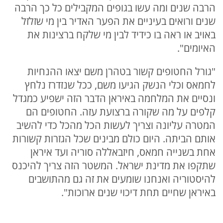
הרבה שנים ומה עשו בגופים המקבילים כל כך הרבה
שנים ורואים בעיניים את הפער האדיר בין מי שזלזל
באויב או ראה בו כידיד לבין מי שלקח ברצינות את
האיומים".
"גורל החטופים קשור בטהרן משם יצאו ההנחיות
לחמאס וכלי הנשק הגיעו משם, ככל שנזדרז נלחץ
ונסיים את המלחמה באיראן הדבר הזה ישפיע כמגדל
קלפים על מה שקורה ברצועת עזה. החטופים הם
המטרה עליונה וצריך לעשות הכל מהכל כדי להשיב
אותם הביתה. היום כולם מבינים שכל הגזרות קשורות
אחת בשנייה חמאס, חיזבאללה סוריה ועד איראן
שתקפו את מדינת ישראל. המשטר הזה צריך להיכנס
להיסטוריה ואנחנו שומעים את זה גם מהתושבים
באיראן שחיים תחת דיכוי שנים ארוכות".