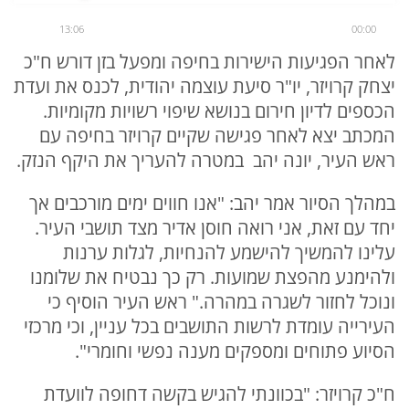
13:06
00:00
לאחר הפגיעות הישירות בחיפה ומפעל בזן דורש ח"כ
יצחק קרויזר, יו"ר סיעת עוצמה יהודית, לכנס את ועדת
הכספים לדיון חירום בנושא שיפוי רשויות מקומיות.
המכתב יצא לאחר פגישה שקיים קרויזר בחיפה עם
ראש העיר, יונה יהב במטרה להעריך את היקף הנזק.
במהלך הסיור אמר יהב: "אנו חווים ימים מורכבים אך
יחד עם זאת, אני רואה חוסן אדיר מצד תושבי העיר.
עלינו להמשיך להישמע להנחיות, לגלות ערנות
ולהימנע מהפצת שמועות. רק כך נבטיח את שלומנו
ונוכל לחזור לשגרה במהרה." ראש העיר הוסיף כי
העירייה עומדת לרשות התושבים בכל עניין, וכי מרכזי
הסיוע פתוחים ומספקים מענה נפשי וחומרי".
ח"כ קרויזר: "בכוונתי להגיש בקשה דחופה לוועדת