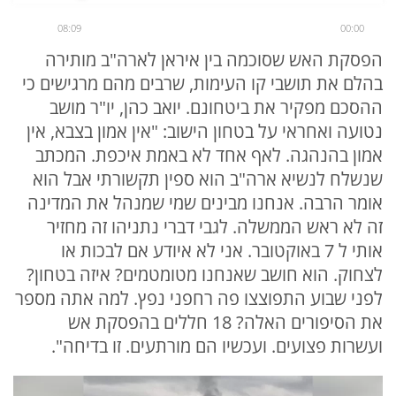
08:09
00:00
הפסקת האש שסוכמה בין איראן לארה"ב מותירה
בהלם את תושבי קו העימות, שרבים מהם מרגישים כי
ההסכם מפקיר את ביטחונם. יואב כהן, יו"ר מושב
נטועה ואחראי על בטחון הישוב: "אין אמון בצבא, אין
אמון בהנהגה. לאף אחד לא באמת איכפת. המכתב
שנשלח לנשיא ארה"ב הוא ספין תקשורתי אבל הוא
אומר הרבה. אנחנו מבינים שמי שמנהל את המדינה
זה לא ראש הממשלה. לגבי דברי נתניהו זה מחזיר
אותי ל 7 באוקטובר. אני לא איודע אם לבכות או
לצחוק. הוא חושב שאנחנו מטומטמים? איזה בטחון?
לפני שבוע התפוצצו פה רחפני נפץ. למה אתה מספר
את הסיפורים האלה? 18 חללים בהפסקת אש
ועשרות פצועים. ועכשיו הם מורתעים. זו בדיחה".