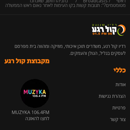
ראשי
/
Broadcasts
/
"נתניהו חושב שאנחנו
מטומטמים?": תגובות קשות בקו העימות לאחר נאום ראש הממשלה
רדיו קול רגע, משדרים תוכן איכותי, מוזיקה ומהווה בית מפרסם
לעסקים בגליל, הגולן והעמקים.
מקבוצת קול רגע
כללי
אודות
הצהרת נגישות
פרטיות
MUZYKA 106.4FM
לחצו להאזנה
צור קשר