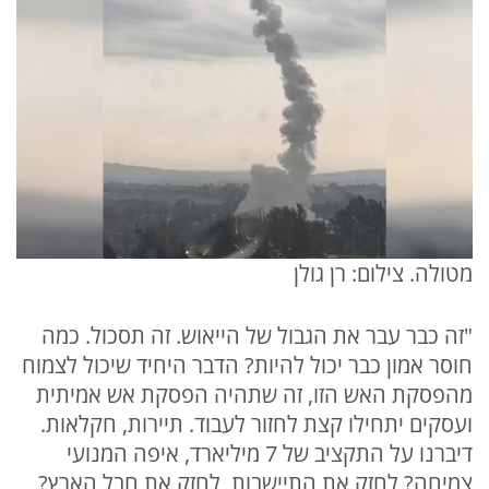
מטולה. צילום: רן גולן
"זה כבר עבר את הגבול של הייאוש. זה תסכול. כמה
חוסר אמון כבר יכול להיות? הדבר היחיד שיכול לצמוח
מהפסקת האש הזו, זה שתהיה הפסקת אש אמיתית
ועסקים יתחילו קצת לחזור לעבוד. תיירות, חקלאות.
דיברנו על התקציב של 7 מיליארד, איפה המנועי
צמיחה? לחזק את התיישבות, לחזק את חבל הארץ?