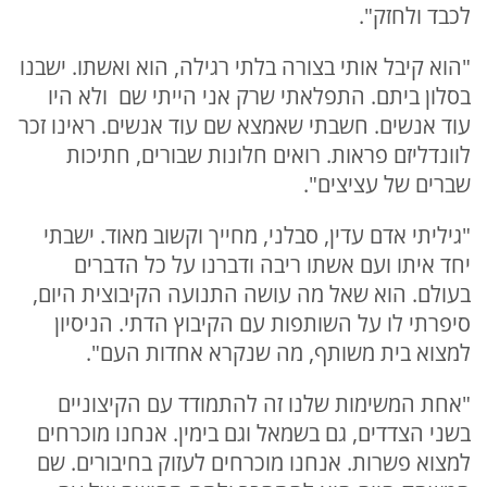
לכבד ולחזק".
"הוא קיבל אותי בצורה בלתי רגילה, הוא ואשתו. ישבנו
בסלון ביתם. התפלאתי שרק אני הייתי שם ולא היו
עוד אנשים. חשבתי שאמצא שם עוד אנשים. ראינו זכר
לוונדליזם פראות. רואים חלונות שבורים, חתיכות
שברים של עציצים".
"גיליתי אדם עדין, סבלני, מחייך וקשוב מאוד. ישבתי
יחד איתו ועם אשתו ריבה ודברנו על כל הדברים
בעולם. הוא שאל מה עושה התנועה הקיבוצית היום,
סיפרתי לו על השותפות עם הקיבוץ הדתי. הניסיון
למצוא בית משותף, מה שנקרא אחדות העם".
"אחת המשימות שלנו זה להתמודד עם הקיצוניים
בשני הצדדים, גם בשמאל וגם בימין. אנחנו מוכרחים
למצוא פשרות. אנחנו מוכרחים לעזוק בחיבורים. שם