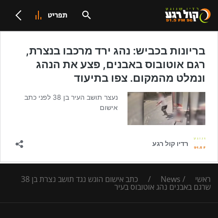
תפריט
ראשי
/
News
/
כתב אישום הוגש נגד תושב נצרת בן 38
שרגם באבנים נהג אוטובוס בעיר