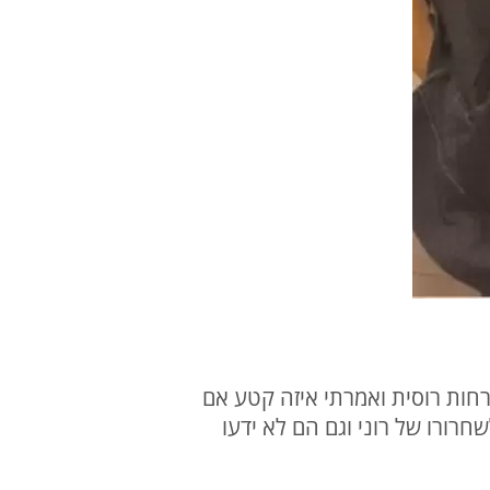
טוף בעל אזרחות רוסית ואמרתי איזה קטע אם
חרורו של רוני וגם הם לא ידעו