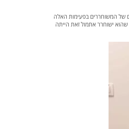
 זה שרוני גבר ובן 25 שזה לא חלק מההסכם של המשוחררים בפעימות האלה
ו ולא ציפינו לזה שהוא ישוחרר אתמול זאת הייתה