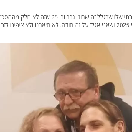
"אתמול דיברתי עם העובד שלי ואמרתי שלו שבגלל
אני מקווה שאנחנו נראה אותו לפני 2025 ושאני אגיד על זה תודה. לא תיארנ