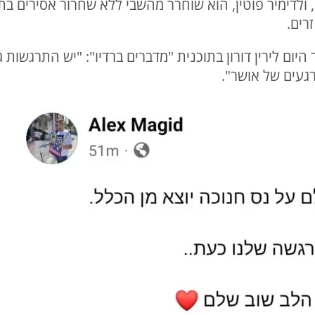
ולדימיר פוטין, הוא שוחרר מהשבי ללא שחרור אסירים בת
רים.
 היום לירין דורון בתוכנית "מדברים ברדיו": "יש התרגשות 
געים של אושר".