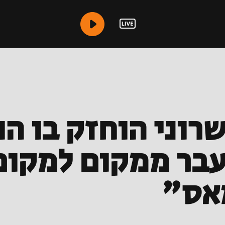
שרוני הוחזק בו ה
ועבר ממקום למקו
מאס"