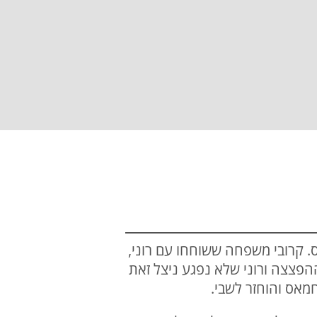
5 הימים שבהם הוחזק בשבי חמאס. קרובי משפחה ששוחחו עם רוני,
הפצצה ורוני שלא נפגע ניצל זאת
חמאס והוחזר לשבי.