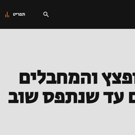
תפריט
ופצץ והמחבלים
ם עד שנתפס שוב