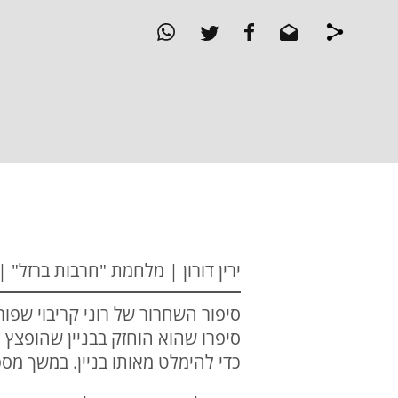
ירין דורון | מלחמת "חרבות ברזל" | 7.11.23
סיפרו שהוא הוחזק בבניין שהופצץ 
כדי להימלט מאותו בניין. במשך מס