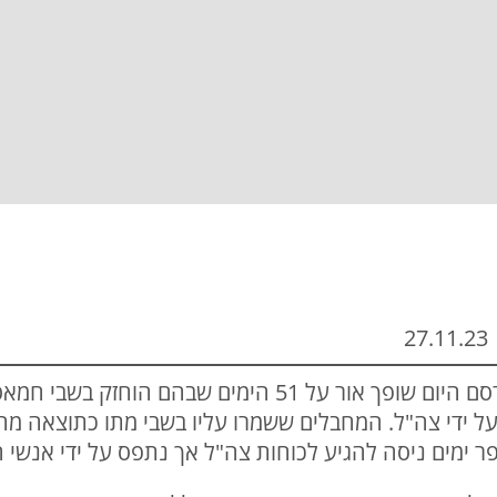
2
סיפור השחרור של רוני קריבוי שפורסם היום שופך אור על 1
על ידי צה"ל. המחבלים ששמרו עליו בשבי מתו כתוצאה מה
פר ימים ניסה להגיע לכוחות צה"ל אך נתפס על ידי אנשי 