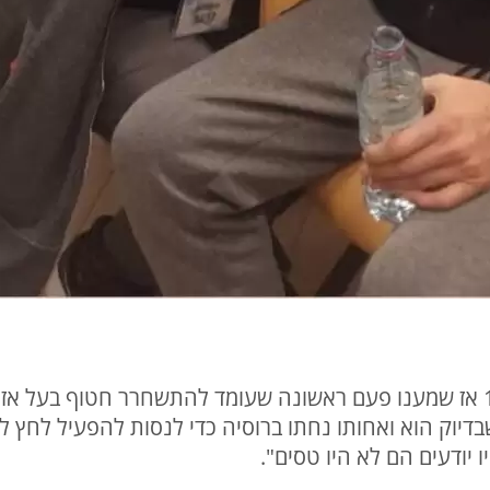
"הבנו את זה רק סמוך לשעה 16:00 אז שמענו פעם ראשונה שעומד להתשחרר ח
דיוק הוא ואחותו נחתו ברוסיה כדי לנסות להפעיל לחץ לש
 יודעים הם לא היו טסים".